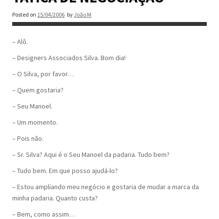
Posted on
15/04/2006
by
João M
– Alô.
– Designers Associados Silva. Bom dia!
– O Silva, por favor…
– Quem gostaria?
– Seu Manoel.
– Um momento.
– Pois não.
– Sr. Silva? Aqui é o Seu Manoel da padaria. Tudo bem?
– Tudo bem. Em que posso ajudá-lo?
– Estou ampliando meu negócio e gostaria de mudar a marca da
minha padaria. Quanto custa?
– Bem, como assim…