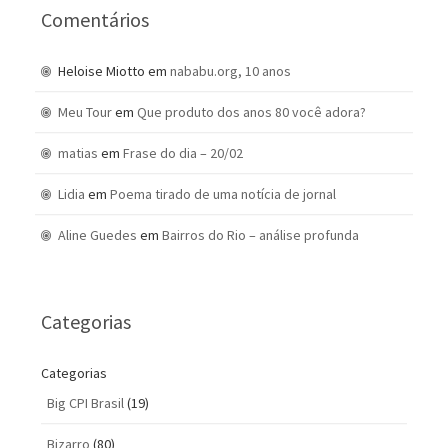
Comentários
Heloise Miotto
em
nababu.org, 10 anos
Meu Tour
em
Que produto dos anos 80 você adora?
matias
em
Frase do dia – 20/02
Lidia
em
Poema tirado de uma notícia de jornal
Aline Guedes
em
Bairros do Rio – análise profunda
Categorias
Categorias
Big CPI Brasil
(19)
Bizarro
(80)