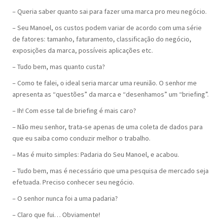
– Queria saber quanto sai para fazer uma marca pro meu negócio.
– Seu Manoel, os custos podem variar de acordo com uma série
de fatores: tamanho, faturamento, classificação do negócio,
exposições da marca, possíveis aplicações etc.
– Tudo bem, mas quanto custa?
– Como te falei, o ideal seria marcar uma reunião. O senhor me
apresenta as “questões” da marca e “desenhamos” um “briefing”.
– Ih! Com esse tal de briefing é mais caro?
– Não meu senhor, trata-se apenas de uma coleta de dados para
que eu saiba como conduzir melhor o trabalho.
– Mas é muito simples: Padaria do Seu Manoel, e acabou.
– Tudo bem, mas é necessário que uma pesquisa de mercado seja
efetuada. Preciso conhecer seu negócio.
– O senhor nunca foi a uma padaria?
– Claro que fui… Obviamente!