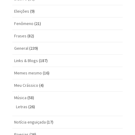
Eleições
(9)
Fenômeno
(21)
Frases
(82)
General
(239)
Links & Blogs
(187)
Memes mesmo
(16)
Meu Crássico
(4)
Música
(58)
Letras
(26)
Notícia enguiçada
(17)
Poesias
(26)