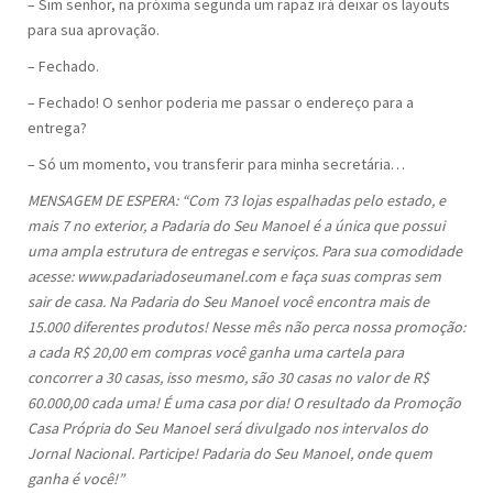
– Sim senhor, na próxima segunda um rapaz irá deixar os layouts
para sua aprovação.
– Fechado.
– Fechado! O senhor poderia me passar o endereço para a
entrega?
– Só um momento, vou transferir para minha secretária…
MENSAGEM DE ESPERA: “Com 73 lojas espalhadas pelo estado, e
mais 7 no exterior, a Padaria do Seu Manoel é a única que possui
uma ampla estrutura de entregas e serviços. Para sua comodidade
acesse: www.padariadoseumanel.com e faça suas compras sem
sair de casa. Na Padaria do Seu Manoel você encontra mais de
15.000 diferentes produtos! Nesse mês não perca nossa promoção:
a cada R$ 20,00 em compras você ganha uma cartela para
concorrer a 30 casas, isso mesmo, são 30 casas no valor de R$
60.000,00 cada uma! É uma casa por dia! O resultado da Promoção
Casa Própria do Seu Manoel será divulgado nos intervalos do
Jornal Nacional. Participe! Padaria do Seu Manoel, onde quem
ganha é você!”