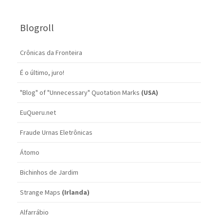
Blogroll
Crônicas da Fronteira
É o último, juro!
"Blog" of "Unnecessary" Quotation Marks
(USA)
EuQueru.net
Fraude Urnas Eletrônicas
Átomo
Bichinhos de Jardim
Strange Maps
(Irlanda)
Alfarrábio