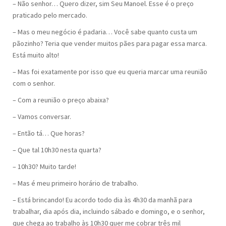
– Não senhor… Quero dizer, sim Seu Manoel. Esse é o preço
praticado pelo mercado.
– Mas o meu negócio é padaria… Você sabe quanto custa um
pãozinho? Teria que vender muitos pães para pagar essa marca.
Está muito alto!
– Mas foi exatamente por isso que eu queria marcar uma reunião
com o senhor.
– Com a reunião o preço abaixa?
– Vamos conversar.
– Então tá… Que horas?
– Que tal 10h30 nesta quarta?
– 10h30? Muito tarde!
– Mas é meu primeiro horário de trabalho.
– Está brincando! Eu acordo todo dia às 4h30 da manhã para
trabalhar, dia após dia, incluindo sábado e domingo, e o senhor,
que chega ao trabalho às 10h30 quer me cobrar três mil