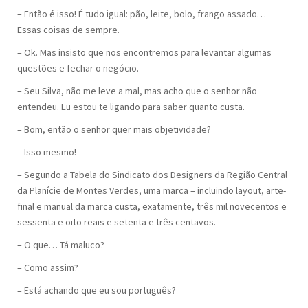
– Então é isso! É tudo igual: pão, leite, bolo, frango assado…
Essas coisas de sempre.
– Ok. Mas insisto que nos encontremos para levantar algumas
questões e fechar o negócio.
– Seu Silva, não me leve a mal, mas acho que o senhor não
entendeu. Eu estou te ligando para saber quanto custa.
– Bom, então o senhor quer mais objetividade?
– Isso mesmo!
– Segundo a Tabela do Sindicato dos Designers da Região Central
da Planície de Montes Verdes, uma marca – incluindo layout, arte-
final e manual da marca custa, exatamente, três mil novecentos e
sessenta e oito reais e setenta e três centavos.
– O que… Tá maluco?
– Como assim?
– Está achando que eu sou português?