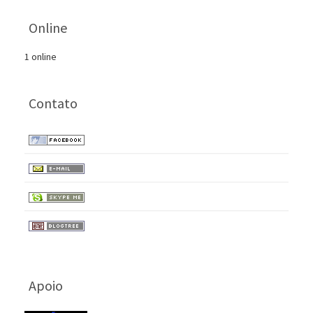
Online
1 online
Contato
Apoio