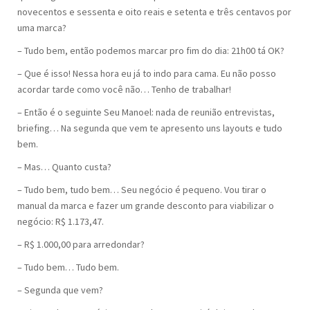
novecentos e sessenta e oito reais e setenta e três centavos por
uma marca?
– Tudo bem, então podemos marcar pro fim do dia: 21h00 tá OK?
– Que é isso! Nessa hora eu já to indo para cama. Eu não posso
acordar tarde como você não… Tenho de trabalhar!
– Então é o seguinte Seu Manoel: nada de reunião entrevistas,
briefing… Na segunda que vem te apresento uns layouts e tudo
bem.
– Mas… Quanto custa?
– Tudo bem, tudo bem… Seu negócio é pequeno. Vou tirar o
manual da marca e fazer um grande desconto para viabilizar o
negócio: R$ 1.173,47.
– R$ 1.000,00 para arredondar?
– Tudo bem… Tudo bem.
– Segunda que vem?