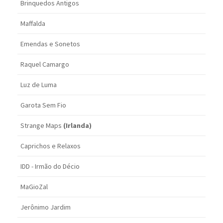
Brinquedos Antigos
Maffalda
Emendas e Sonetos
Raquel Camargo
Luz de Luma
Garota Sem Fio
Strange Maps
(Irlanda)
Caprichos e Relaxos
IDD - Irmão do Décio
MaGioZal
Jerônimo Jardim