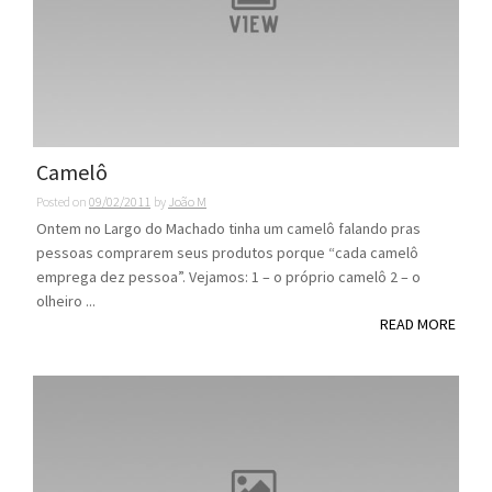
Camelô
Posted on
09/02/2011
by
João M
Ontem no Largo do Machado tinha um camelô falando pras
pessoas comprarem seus produtos porque “cada camelô
emprega dez pessoa”. Vejamos: 1 – o próprio camelô 2 – o
olheiro ...
READ MORE