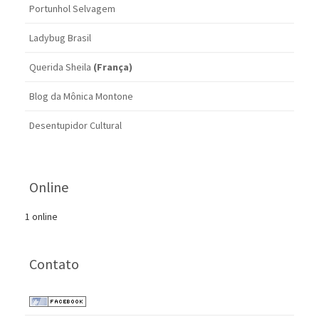
Portunhol Selvagem
Ladybug Brasil
Querida Sheila
(França)
Blog da Mônica Montone
Desentupidor Cultural
Online
1 online
Contato