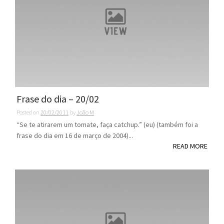
Frase do dia – 20/02
Posted on
20/02/2011
by
João M
“Se te atirarem um tomate, faça catchup.” (eu) (também foi a
frase do dia em 16 de março de 2004)...
READ MORE