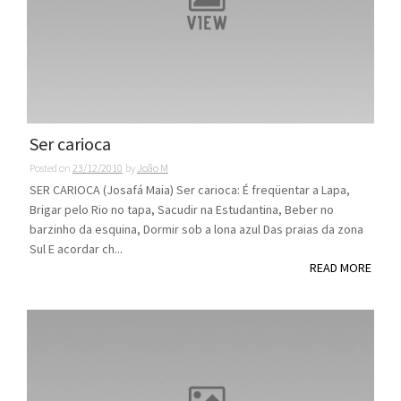
Ser carioca
Posted on
23/12/2010
by
João M
SER CARIOCA (Josafá Maia) Ser carioca: É freqüentar a Lapa,
Brigar pelo Rio no tapa, Sacudir na Estudantina, Beber no
barzinho da esquina, Dormir sob a lona azul Das praias da zona
Sul E acordar ch...
READ MORE