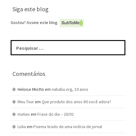
Siga este blog
Gostou? Assine este blog.
Pesquisar
por:
Comentários
Heloise Miotto
em
nababu.org, 10 anos
Meu Tour
em
Que produto dos anos 80 você adora?
matias
em
Frase do dia – 20/02
Lidia
em
Poema tirado de uma notícia de jornal