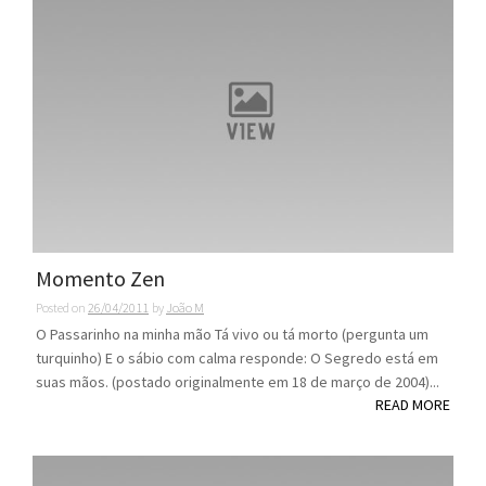
Momento Zen
Posted on
26/04/2011
by
João M
O Passarinho na minha mão Tá vivo ou tá morto (pergunta um
turquinho) E o sábio com calma responde: O Segredo está em
suas mãos. (postado originalmente em 18 de março de 2004)...
READ MORE