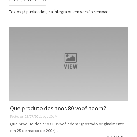
Textos já publicados, na íntegra ou em versão remixada
Que produto dos anos 80 você adora?
Posted on
16/07/2011
by
João M
Que produto dos anos 80 você adora? (postado originalmente
em 25 de março de 2004)...
READ MORE