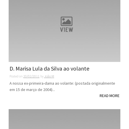
D. Marisa Lula da Silva ao volante
Posted on
20/02/2011
by
João M
A nossa ex-primeira-dama ao volante: (postada originalmente
em 15 de março de 2004)...
READ MORE