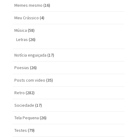
Memes mesmo
(16)
Meu Crássico
(4)
Música
(58)
Letras
(26)
Notícia enguiçada
(17)
Poesias
(26)
Posts com vi­deo
(35)
Retro
(282)
Sociedade
(17)
Tela Pequena
(26)
Testes
(79)