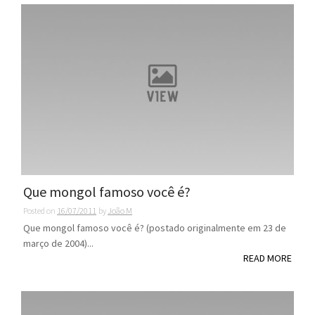
Que mongol famoso você é?
Posted on
16/07/2011
by
João M
Que mongol famoso você é? (postado originalmente em 23 de
março de 2004)...
READ MORE