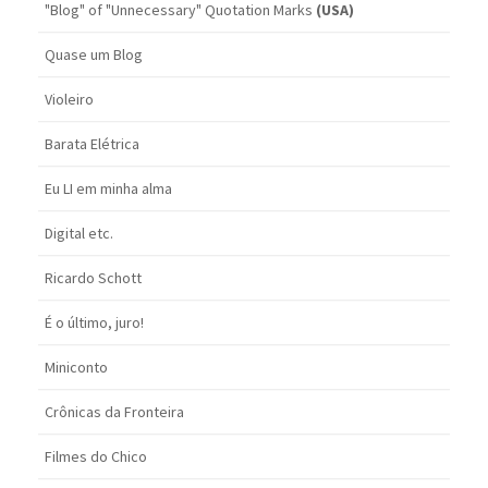
"Blog" of "Unnecessary" Quotation Marks
(USA)
Quase um Blog
Violeiro
Barata Elétrica
Eu LI em minha alma
Digital etc.
Ricardo Schott
É o último, juro!
Miniconto
Crônicas da Fronteira
Filmes do Chico