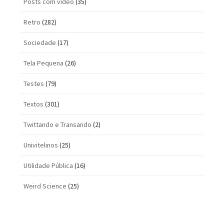
Posts com vi­deo
(35)
Retro
(282)
Sociedade
(17)
Tela Pequena
(26)
Testes
(79)
Textos
(301)
Twittando e Transando
(2)
Univitelinos
(25)
Utilidade Pública
(16)
Weird Science
(25)