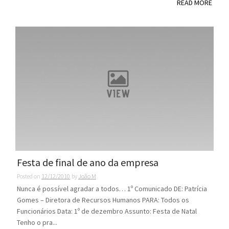
READ MORE
Festa de final de ano da empresa
Posted on
12/12/2010
by
João M
Nunca é possível agradar a todos… 1º Comunicado DE: Patrícia
Gomes – Diretora de Recursos Humanos PARA: Todos os
Funcionários Data: 1º de dezembro Assunto: Festa de Natal
Tenho o pra...