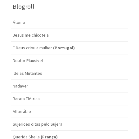
Blogroll
Átomo
Jesus me chicoteia!
E Deus criou a mulher
(Portugal)
Doutor Plausível
Ideias Mutantes
Nadaver
Barata Elétrica
Alfarrábio
Sujerices ditas pelo Sujera
Querida Sheila
(França)