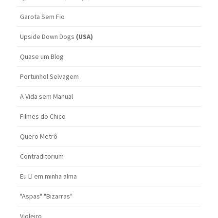
Garota Sem Fio
Upside Down Dogs
(USA)
Quase um Blog
Portunhol Selvagem
A Vida sem Manual
Filmes do Chico
Quero Metrô
Contraditorium
Eu LI em minha alma
"Aspas" "Bizarras"
Violeiro