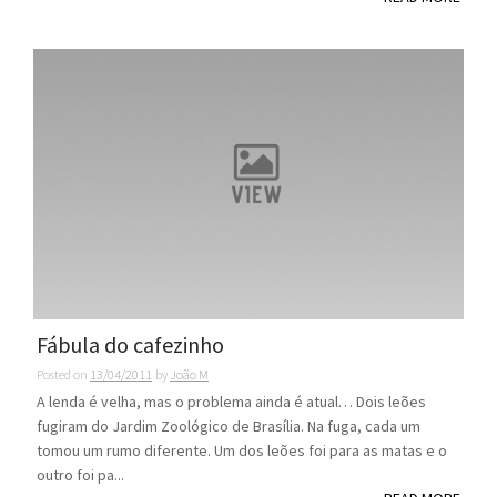
Fábula do cafezinho
Posted on
13/04/2011
by
João M
A lenda é velha, mas o problema ainda é atual… Dois leões
fugiram do Jardim Zoológico de Brasília. Na fuga, cada um
tomou um rumo diferente. Um dos leões foi para as matas e o
outro foi pa...