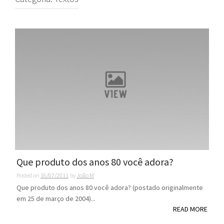
Que produto dos anos 80 você adora?
Posted on
16/07/2011
by
João M
Que produto dos anos 80 você adora? (postado originalmente
em 25 de março de 2004)...
READ MORE