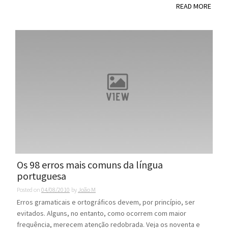
READ MORE
Os 98 erros mais comuns da língua
portuguesa
Posted on
04/08/2010
by
João M
Erros gramaticais e ortográficos devem, por princípio, ser
evitados. Alguns, no entanto, como ocorrem com maior
frequência, merecem atenção redobrada. Veja os noventa e