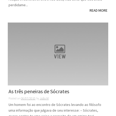
perdidame...
READ MORE
As três peneiras de Sócrates
Posted on
06/07/2010
by
João M
Um homem foi ao encontro de Sócrates levando ao filósofo
uma informação que julgava de seu interesse: – Sócrates,