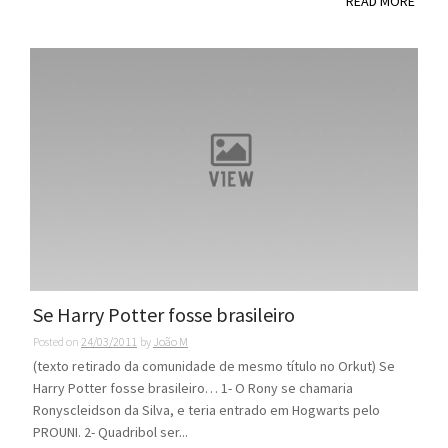
READ MORE
Se Harry Potter fosse brasileiro
Posted on
24/03/2011
by
João M
(texto retirado da comunidade de mesmo título no Orkut) Se
Harry Potter fosse brasileiro… 1- O Rony se chamaria
Ronyscleidson da Silva, e teria entrado em Hogwarts pelo
PROUNI. 2- Quadribol ser...