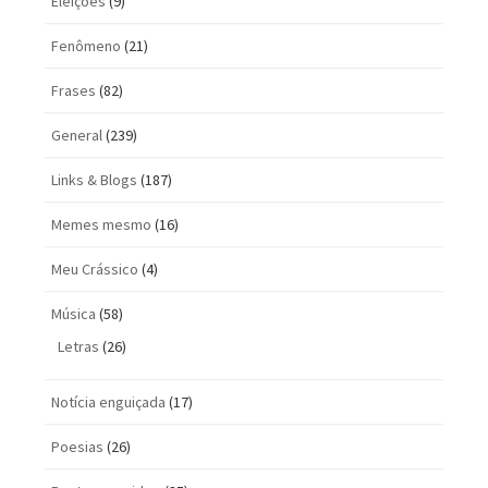
Eleições
(9)
Fenômeno
(21)
Frases
(82)
General
(239)
Links & Blogs
(187)
Memes mesmo
(16)
Meu Crássico
(4)
Música
(58)
Letras
(26)
Notícia enguiçada
(17)
Poesias
(26)