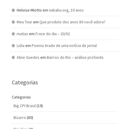
Heloise Miotto
em
nababu.org, 10 anos
Meu Tour
em
Que produto dos anos 80 você adora?
matias
em
Frase do dia – 20/02
Lidia
em
Poema tirado de uma notícia de jornal
Aline Guedes
em
Bairros do Rio – análise profunda
Categorias
Categorias
Big CPI Brasil
(19)
Bizarro
(80)