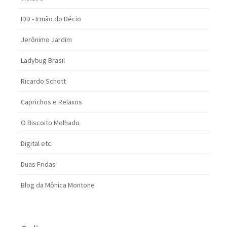
IDD - Irmão do Décio
Jerônimo Jardim
Ladybug Brasil
Ricardo Schott
Caprichos e Relaxos
O Biscoito Molhado
Digital etc.
Duas Fridas
Blog da Mônica Montone