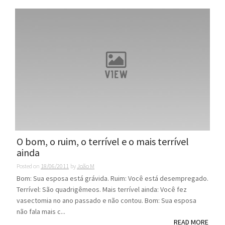
O bom, o ruim, o terrível e o mais terrível
ainda
Posted on
18/06/2011
by
João M
Bom: Sua esposa está grávida. Ruim: Você está desempregado.
Terrível: São quadrigêmeos. Mais terrível ainda: Você fez
vasectomia no ano passado e não contou. Bom: Sua esposa
não fala mais c...
READ MORE