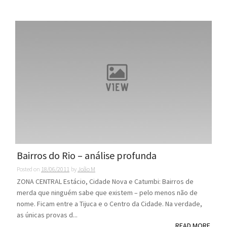
Bairros do Rio – análise profunda
Posted on
18/06/2011
by
João M
ZONA CENTRAL Estácio, Cidade Nova e Catumbi: Bairros de
merda que ninguém sabe que existem – pelo menos não de
nome. Ficam entre a Tijuca e o Centro da Cidade. Na verdade,
as únicas provas d...
READ MORE