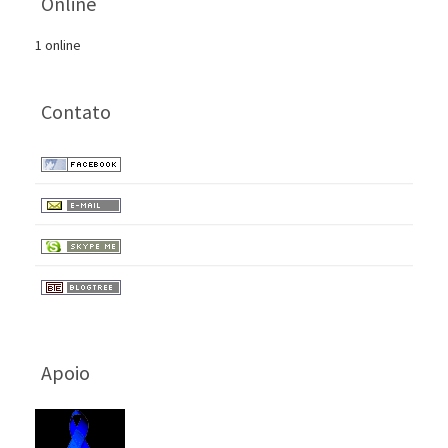
Online
1 online
Contato
Apoio