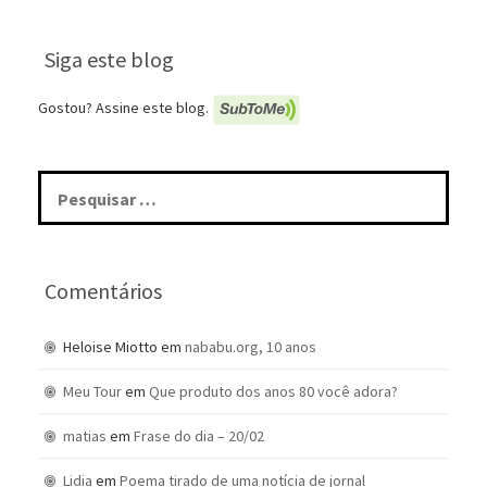
Siga este blog
Gostou? Assine este blog.
Pesquisar
por:
Comentários
Heloise Miotto
em
nababu.org, 10 anos
Meu Tour
em
Que produto dos anos 80 você adora?
matias
em
Frase do dia – 20/02
Lidia
em
Poema tirado de uma notícia de jornal