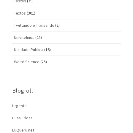
Testes
(79)
Textos
(301)
Twittando e Transando
(2)
Univitelinos
(25)
Utilidade Pública
(16)
Weird Science
(25)
Blogroll
Urgente!
Duas Fridas
EuQueru.net