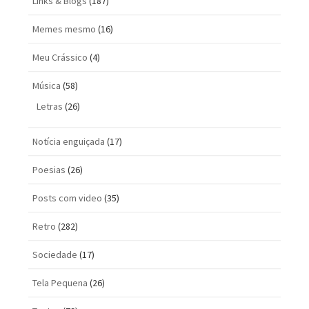
Links & Blogs
(187)
Memes mesmo
(16)
Meu Crássico
(4)
Música
(58)
Letras
(26)
Notícia enguiçada
(17)
Poesias
(26)
Posts com vi­deo
(35)
Retro
(282)
Sociedade
(17)
Tela Pequena
(26)