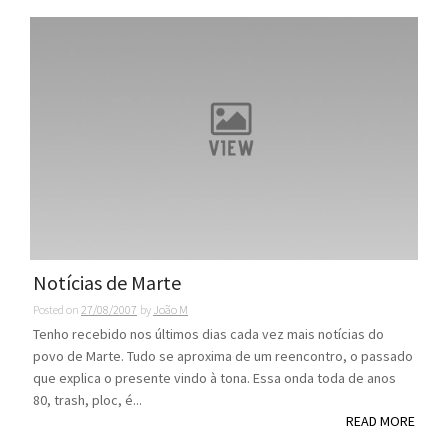
Notícias de Marte
Posted on
27/08/2007
by
João M
Tenho recebido nos últimos dias cada vez mais notícias do
povo de Marte. Tudo se aproxima de um reencontro, o passado
que explica o presente vindo à tona. Essa onda toda de anos
80, trash, ploc, é...
READ MORE