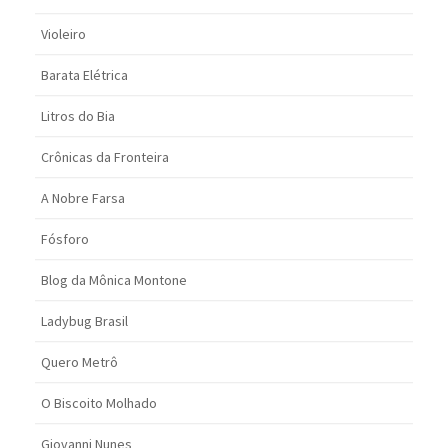
Violeiro
Barata Elétrica
Litros do Bia
Crônicas da Fronteira
A Nobre Farsa
Fósforo
Blog da Mônica Montone
Ladybug Brasil
Quero Metrô
O Biscoito Molhado
Giovanni Nunes