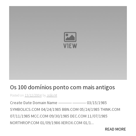
Os 100 domínios ponto com mais antigos
Posted on
13/12/2004
by
João M
Create Date Domain Name ----------- ----------- 03/15/1985
SYMBOLICS.COM 04/24/1985 BBN.COM 05/24/1985 THINK.COM
07/11/1985 MCC.COM 09/30/1985 DEC.COM 11/07/1985
NORTHROP.COM 01/09/1986 XEROX.COM 01/1...
READ MORE