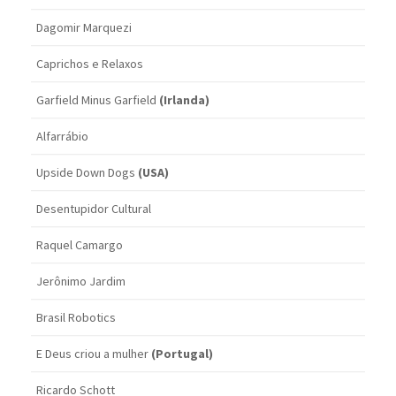
Dagomir Marquezi
Caprichos e Relaxos
Garfield Minus Garfield
(Irlanda)
Alfarrábio
Upside Down Dogs
(USA)
Desentupidor Cultural
Raquel Camargo
Jerônimo Jardim
Brasil Robotics
E Deus criou a mulher
(Portugal)
Ricardo Schott