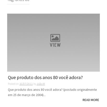
Que produto dos anos 80 você adora?
Posted on
16/07/2011
by
João M
Que produto dos anos 80 você adora? (postado originalmente
em 25 de março de 2004)...
READ MORE