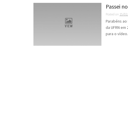
Passei no
Posted on
15/02
Parabéns ao 
da UFRN em 
para o vídeo.