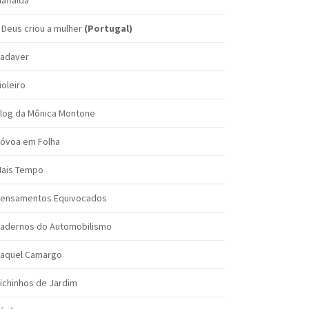
affalda
 Deus criou a mulher
(Portugal)
adaver
ioleiro
log da Mônica Montone
óvoa em Folha
ais Tempo
ensamentos Equivocados
adernos do Automobilismo
aquel Camargo
ichinhos de Jardim