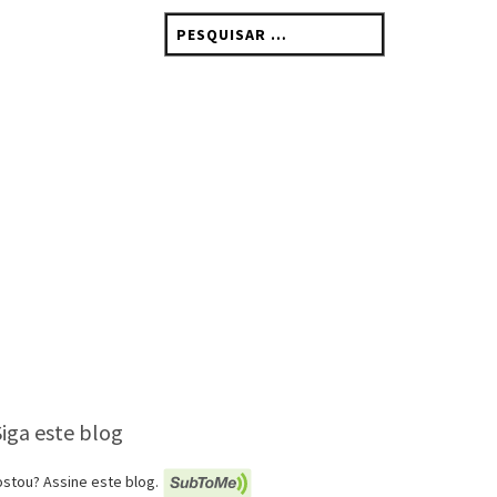
Pesquisar
por:
Siga este blog
stou? Assine este blog.