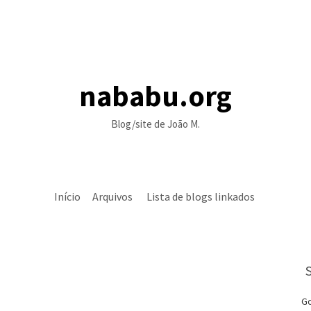
nababu.org
Blog/site de João M.
Início
Arquivos
Lista de blogs linkados
Go