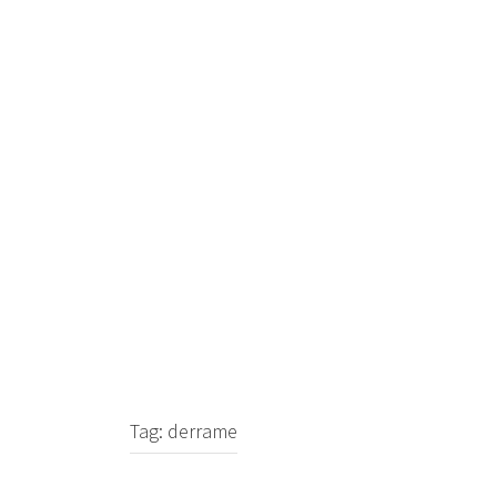
Skip
to
content
Tag:
derrame