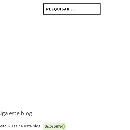
Pesquisar
por:
Siga este blog
stou? Assine este blog.