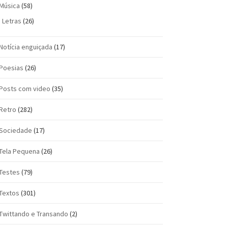
Música
(58)
Letras
(26)
Notícia enguiçada
(17)
Poesias
(26)
Posts com vi­deo
(35)
Retro
(282)
Sociedade
(17)
Tela Pequena
(26)
Testes
(79)
Textos
(301)
Twittando e Transando
(2)