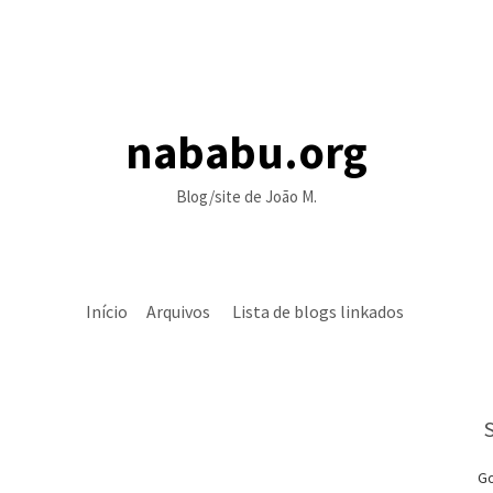
nababu.org
Blog/site de João M.
Início
Arquivos
Lista de blogs linkados
Go