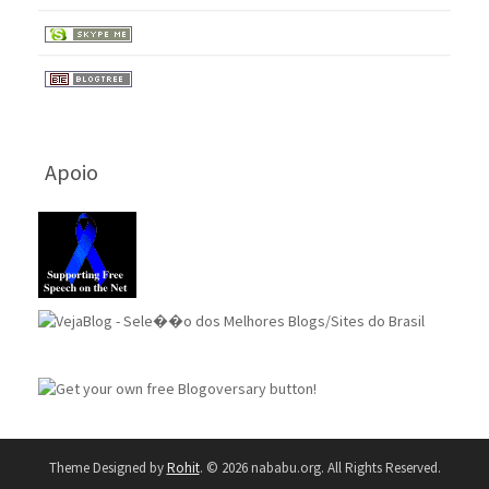
Apoio
Theme Designed by
Rohit
.
© 2026 nababu.org. All Rights Reserved.