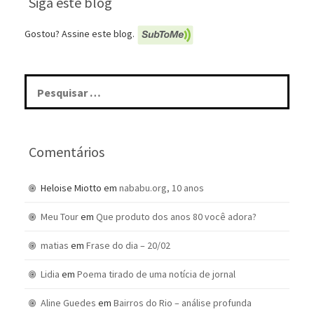
Siga este blog
Gostou? Assine este blog.
Pesquisar
por:
Comentários
Heloise Miotto
em
nababu.org, 10 anos
Meu Tour
em
Que produto dos anos 80 você adora?
matias
em
Frase do dia – 20/02
Lidia
em
Poema tirado de uma notícia de jornal
Aline Guedes
em
Bairros do Rio – análise profunda