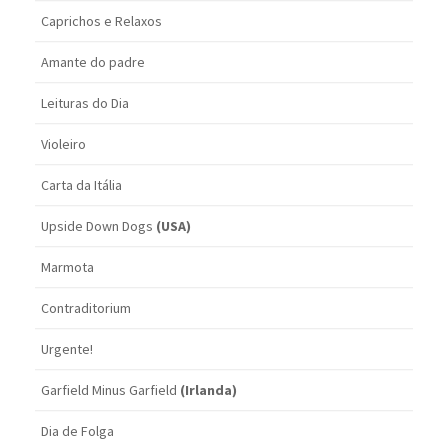
Caprichos e Relaxos
Amante do padre
Leituras do Dia
Violeiro
Carta da Itália
Upside Down Dogs
(USA)
Marmota
Contraditorium
Urgente!
Garfield Minus Garfield
(Irlanda)
Dia de Folga