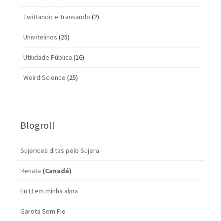
Twittando e Transando
(2)
Univitelinos
(25)
Utilidade Pública
(16)
Weird Science
(25)
Blogroll
Sujerices ditas pelo Sujera
Renata
(Canadá)
Eu LI em minha alma
Garota Sem Fio