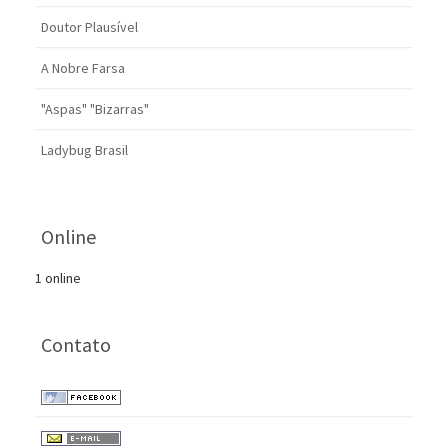
Doutor Plausível
A Nobre Farsa
"Aspas" "Bizarras"
Ladybug Brasil
Online
1 online
Contato