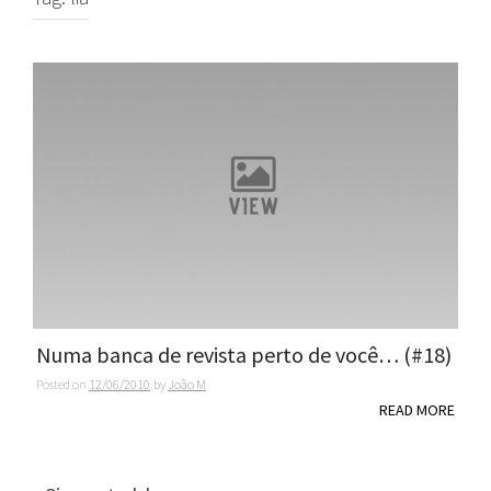
Numa banca de revista perto de você… (#18)
Posted on
12/06/2010
by
João M
READ MORE