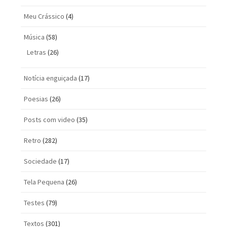
Meu Crássico
(4)
Música
(58)
Letras
(26)
Notícia enguiçada
(17)
Poesias
(26)
Posts com vi­deo
(35)
Retro
(282)
Sociedade
(17)
Tela Pequena
(26)
Testes
(79)
Textos
(301)