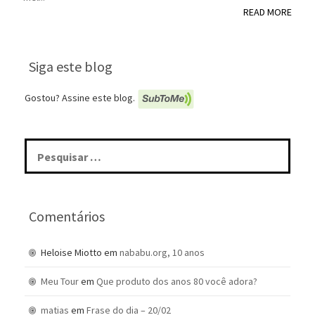
READ MORE
Siga este blog
Gostou? Assine este blog.
Pesquisar
por:
Comentários
Heloise Miotto
em
nababu.org, 10 anos
Meu Tour
em
Que produto dos anos 80 você adora?
matias
em
Frase do dia – 20/02