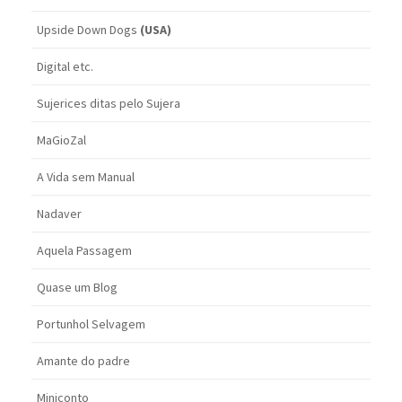
Upside Down Dogs
(USA)
Digital etc.
Sujerices ditas pelo Sujera
MaGioZal
A Vida sem Manual
Nadaver
Aquela Passagem
Quase um Blog
Portunhol Selvagem
Amante do padre
Miniconto