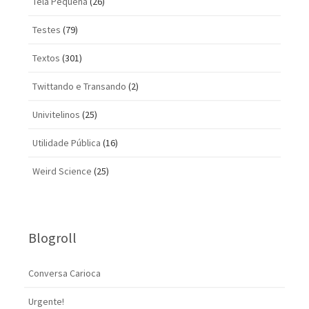
Tela Pequena
(26)
Testes
(79)
Textos
(301)
Twittando e Transando
(2)
Univitelinos
(25)
Utilidade Pública
(16)
Weird Science
(25)
Blogroll
Conversa Carioca
Urgente!