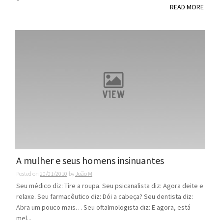
READ MORE
A mulher e seus homens insinuantes
Posted on
20/01/2010
by
João M
Seu médico diz: Tire a roupa. Seu psicanalista diz: Agora deite e
relaxe. Seu farmacêutico diz: Dói a cabeça? Seu dentista diz:
Abra um pouco mais… Seu oftalmologista diz: E agora, está
mel...