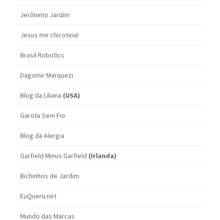
Jerônimo Jardim
Jesus me chicoteia!
Brasil Robotics
Dagomir Marquezi
Blog da Liliana
(USA)
Garota Sem Fio
Blog da Alergia
Garfield Minus Garfield
(Irlanda)
Bichinhos de Jardim
EuQueru.net
Mundo das Marcas