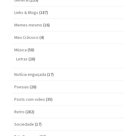
General
(239)
Links & Blogs
(187)
Memes mesmo
(16)
Meu Crássico
(4)
Música
(58)
Letras
(26)
Notícia enguiçada
(17)
Poesias
(26)
Posts com vi­deo
(35)
Retro
(282)
Sociedade
(17)