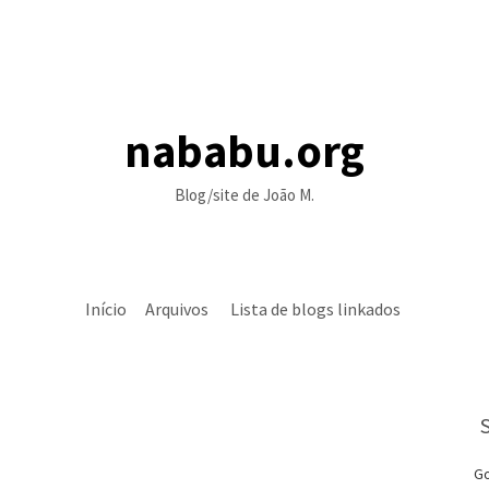
nababu.org
Blog/site de João M.
Início
Arquivos
Lista de blogs linkados
Go