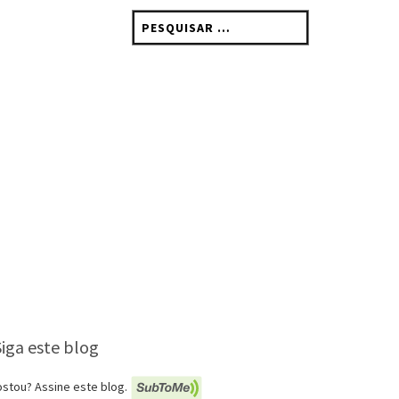
Pesquisar
por:
Siga este blog
stou? Assine este blog.