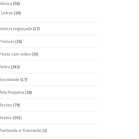
Música
(58)
Letras
(26)
Notícia enguiçada
(17)
Poesias
(26)
Posts com vi­deo
(35)
Retro
(282)
Sociedade
(17)
Tela Pequena
(26)
Testes
(79)
Textos
(301)
Twittando e Transando
(2)