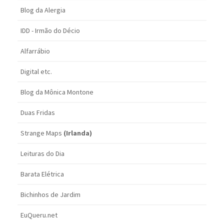
Blog da Alergia
IDD - Irmão do Décio
Alfarrábio
Digital etc.
Blog da Mônica Montone
Duas Fridas
Strange Maps
(Irlanda)
Leituras do Dia
Barata Elétrica
Bichinhos de Jardim
EuQueru.net