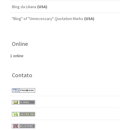
Blog da Liliana
(USA)
"Blog" of "Unnecessary" Quotation Marks
(USA)
Online
1 online
Contato