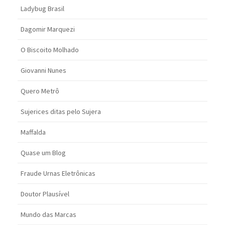
Ladybug Brasil
Dagomir Marquezi
O Biscoito Molhado
Giovanni Nunes
Quero Metrô
Sujerices ditas pelo Sujera
Maffalda
Quase um Blog
Fraude Urnas Eletrônicas
Doutor Plausível
Mundo das Marcas