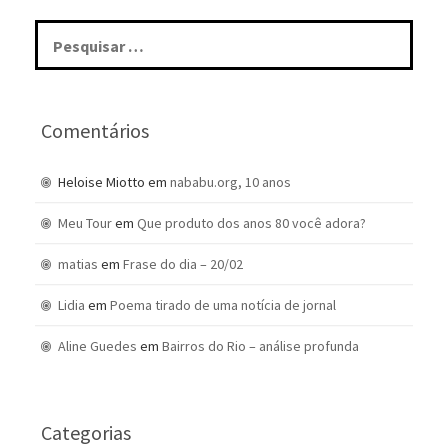
Pesquisar
por:
Comentários
Heloise Miotto
em
nababu.org, 10 anos
Meu Tour
em
Que produto dos anos 80 você adora?
matias
em
Frase do dia – 20/02
Lidia
em
Poema tirado de uma notícia de jornal
Aline Guedes
em
Bairros do Rio – análise profunda
Categorias