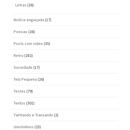
Letras
(26)
Notícia enguiçada
(17)
Poesias
(26)
Posts com vi­deo
(35)
Retro
(282)
Sociedade
(17)
Tela Pequena
(26)
Testes
(79)
Textos
(301)
Twittando e Transando
(2)
Univitelinos
(25)