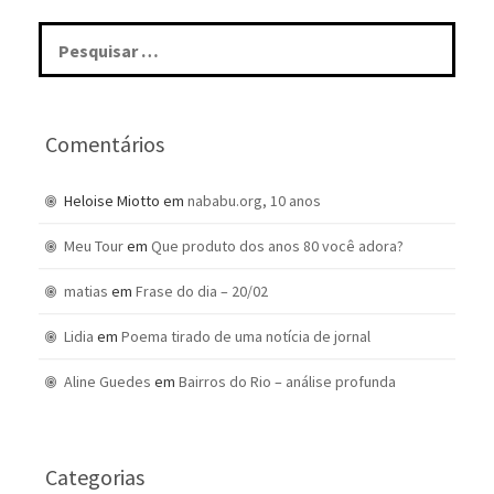
Pesquisar
por:
Comentários
Heloise Miotto
em
nababu.org, 10 anos
Meu Tour
em
Que produto dos anos 80 você adora?
matias
em
Frase do dia – 20/02
Lidia
em
Poema tirado de uma notícia de jornal
Aline Guedes
em
Bairros do Rio – análise profunda
Categorias