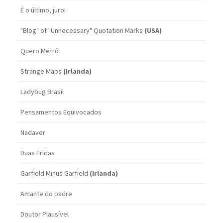
É o último, juro!
"Blog" of "Unnecessary" Quotation Marks
(USA)
Quero Metrô
Strange Maps
(Irlanda)
Ladybug Brasil
Pensamentos Equivocados
Nadaver
Duas Fridas
Garfield Minus Garfield
(Irlanda)
Amante do padre
Doutor Plausível