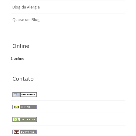
Blog da Alergia
Quase um Blog
Online
1 online
Contato