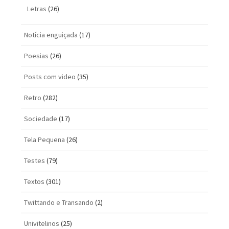
Letras
(26)
Notícia enguiçada
(17)
Poesias
(26)
Posts com vi­deo
(35)
Retro
(282)
Sociedade
(17)
Tela Pequena
(26)
Testes
(79)
Textos
(301)
Twittando e Transando
(2)
Univitelinos
(25)