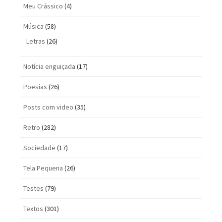
Meu Crássico
(4)
Música
(58)
Letras
(26)
Notícia enguiçada
(17)
Poesias
(26)
Posts com vi­deo
(35)
Retro
(282)
Sociedade
(17)
Tela Pequena
(26)
Testes
(79)
Textos
(301)