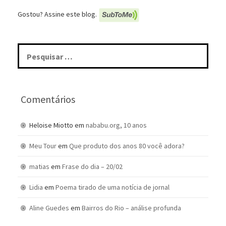
Gostou? Assine este blog.
Pesquisar
por:
Comentários
Heloise Miotto
em
nababu.org, 10 anos
Meu Tour
em
Que produto dos anos 80 você adora?
matias
em
Frase do dia – 20/02
Lidia
em
Poema tirado de uma notícia de jornal
Aline Guedes
em
Bairros do Rio – análise profunda