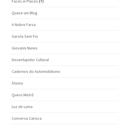
Faces in Places
(?)
Quase um Blog
A Nobre Farsa
Garota Sem Fio
Giovanni Nunes
Desentupidor Cultural
Cadernos do Automobilismo
Átomo
Quero Metrô
Luz de Luma
Conversa Carioca