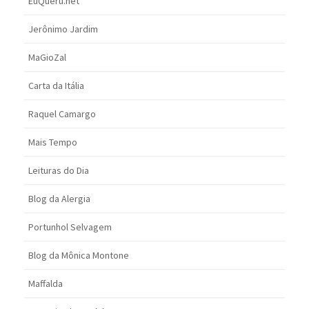
EuQueru.net
Jerônimo Jardim
MaGioZal
Carta da Itália
Raquel Camargo
Mais Tempo
Leituras do Dia
Blog da Alergia
Portunhol Selvagem
Blog da Mônica Montone
Maffalda