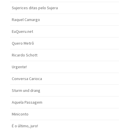
Sujerices ditas pelo Sujera
Raquel Camargo
EuQueru.net
Quero Metrô
Ricardo Schott
Urgente!
Conversa Carioca
Sturm und drang
Aquela Passagem
Miniconto
É o último, juro!