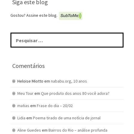
Siga este blog
Gostou? Assine este blog.
Pesquisar
por:
Comentários
Heloise Miotto
em
nababu.org, 10 anos
Meu Tour
em
Que produto dos anos 80 você adora?
matias
em
Frase do dia – 20/02
Lidia
em
Poema tirado de uma notícia de jornal
Aline Guedes
em
Bairros do Rio – análise profunda