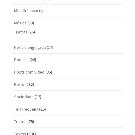
Meu Crássico
(4)
Música
(58)
Letras
(26)
Notícia enguiçada
(17)
Poesias
(26)
Posts com vi­deo
(35)
Retro
(282)
Sociedade
(17)
Tela Pequena
(26)
Testes
(79)
Textos
(301)