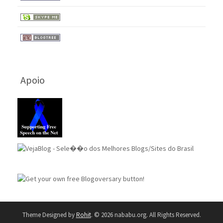
Apoio
Theme Designed by
Rohit
.
© 2026 nababu.org. All Rights Reserved.