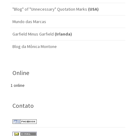
"Blog" of "Unnecessary" Quotation Marks
(USA)
Mundo das Marcas
Garfield Minus Garfield
(Irlanda)
Blog da Mônica Montone
Online
1 online
Contato