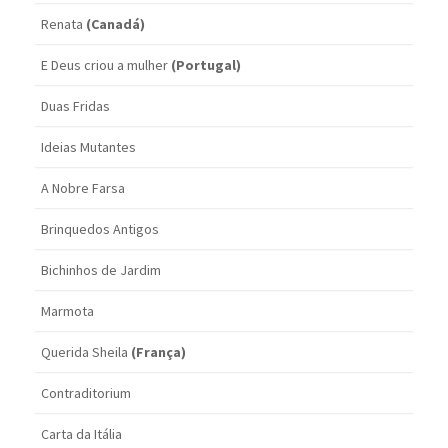
Renata
(Canadá)
E Deus criou a mulher
(Portugal)
Duas Fridas
Ideias Mutantes
A Nobre Farsa
Brinquedos Antigos
Bichinhos de Jardim
Marmota
Querida Sheila
(França)
Contraditorium
Carta da Itália