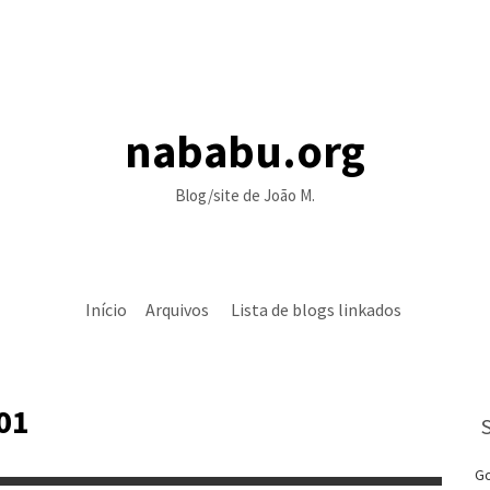
nababu.org
Blog/site de João M.
Início
Arquivos
Lista de blogs linkados
01
Go