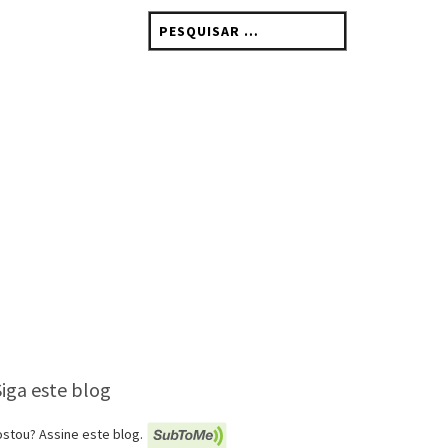
Pesquisar
por:
Siga este blog
stou? Assine este blog.