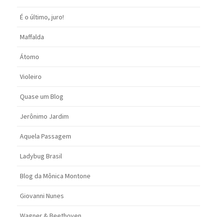
É o último, juro!
Maffalda
Átomo
Violeiro
Quase um Blog
Jerônimo Jardim
Aquela Passagem
Ladybug Brasil
Blog da Mônica Montone
Giovanni Nunes
Wagner & Beethoven