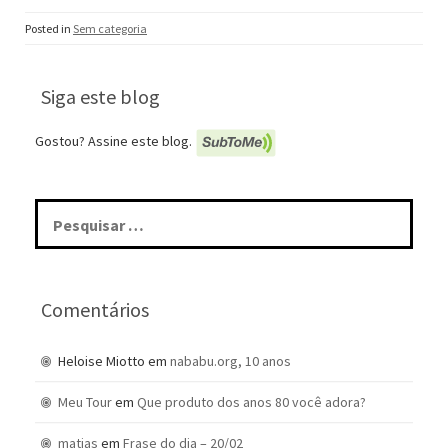
Posted in
Sem categoria
Siga este blog
Gostou? Assine este blog.
Pesquisar
por:
Comentários
Heloise Miotto
em
nababu.org, 10 anos
Meu Tour
em
Que produto dos anos 80 você adora?
matias
em
Frase do dia – 20/02