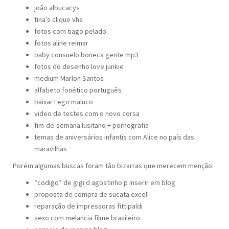
joão albucacys
tina’s clique vhs
fotos com tiago pelado
fotos aline reimar
baby consuelo boneca gente mp3
fotos do desenho love junkie
medium Marlon Santos
alfabeto fonético português
baixar Lego maluco
video de testes com o novo corsa
fim-de-semana lusitano + pornografia
temas de aniversários infantis com Alice no país das
maravilhas
Porém algumas buscas foram tão bizarras que merecem menção:
“codigo” de gigi d agostinho p inserir em blog
proposta de compra de sucata excel
reparação de impressoras fittipaldi
sexo com melancia filme brasileiro