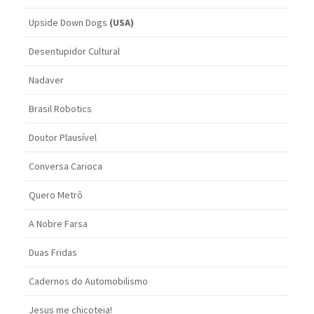
Upside Down Dogs
(USA)
Desentupidor Cultural
Nadaver
Brasil Robotics
Doutor Plausível
Conversa Carioca
Quero Metrô
A Nobre Farsa
Duas Fridas
Cadernos do Automobilismo
Jesus me chicoteia!