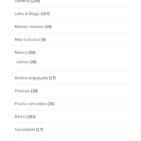
General
(239)
Links & Blogs
(187)
Memes mesmo
(16)
Meu Crássico
(4)
Música
(58)
Letras
(26)
Notícia enguiçada
(17)
Poesias
(26)
Posts com vi­deo
(35)
Retro
(282)
Sociedade
(17)