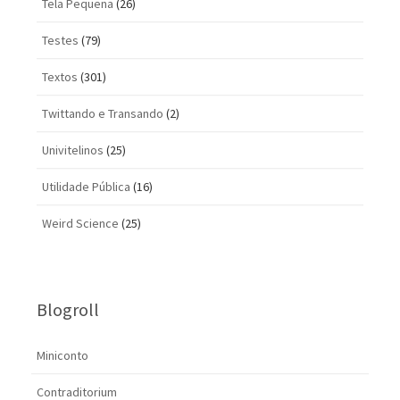
Tela Pequena
(26)
Testes
(79)
Textos
(301)
Twittando e Transando
(2)
Univitelinos
(25)
Utilidade Pública
(16)
Weird Science
(25)
Blogroll
Miniconto
Contraditorium