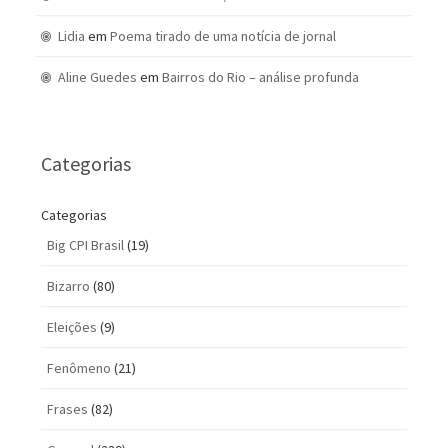
Lidia
em
Poema tirado de uma notícia de jornal
Aline Guedes
em
Bairros do Rio – análise profunda
Categorias
Categorias
Big CPI Brasil
(19)
Bizarro
(80)
Eleições
(9)
Fenômeno
(21)
Frases
(82)