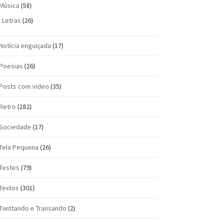
Música
(58)
Letras
(26)
Notícia enguiçada
(17)
Poesias
(26)
Posts com vi­deo
(35)
Retro
(282)
Sociedade
(17)
Tela Pequena
(26)
Testes
(79)
Textos
(301)
Twittando e Transando
(2)