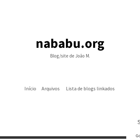
nababu.org
Blog/site de João M.
Início
Arquivos
Lista de blogs linkados
Go