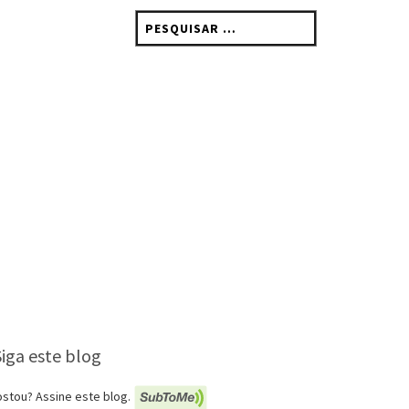
Pesquisar
por:
Siga este blog
stou? Assine este blog.