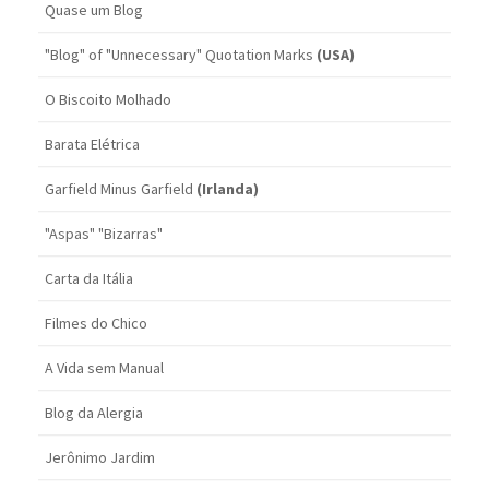
Quase um Blog
"Blog" of "Unnecessary" Quotation Marks
(USA)
O Biscoito Molhado
Barata Elétrica
Garfield Minus Garfield
(Irlanda)
"Aspas" "Bizarras"
Carta da Itália
Filmes do Chico
A Vida sem Manual
Blog da Alergia
Jerônimo Jardim