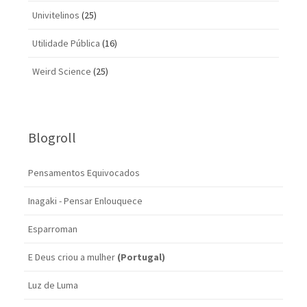
Univitelinos
(25)
Utilidade Pública
(16)
Weird Science
(25)
Blogroll
Pensamentos Equivocados
Inagaki - Pensar Enlouquece
Esparroman
E Deus criou a mulher
(Portugal)
Luz de Luma