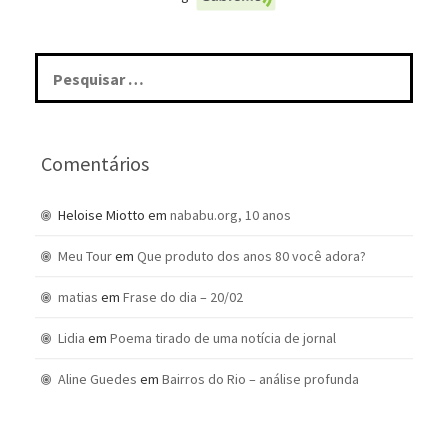
Pesquisar
por:
Comentários
Heloise Miotto
em
nababu.org, 10 anos
Meu Tour
em
Que produto dos anos 80 você adora?
matias
em
Frase do dia – 20/02
Lidia
em
Poema tirado de uma notícia de jornal
Aline Guedes
em
Bairros do Rio – análise profunda