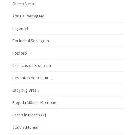
Quero Metrô
Aquela Passagem
Urgente!
Portunhol Selvagem
Fósforo
Crônicas da Fronteira
Desentupidor Cultural
Ladybug Brasil
Blog da Mônica Montone
Faces in Places
(?)
Contraditorium