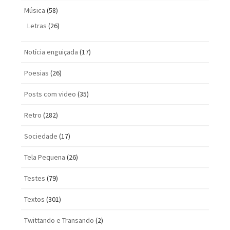
Música
(58)
Letras
(26)
Notícia enguiçada
(17)
Poesias
(26)
Posts com vi­deo
(35)
Retro
(282)
Sociedade
(17)
Tela Pequena
(26)
Testes
(79)
Textos
(301)
Twittando e Transando
(2)