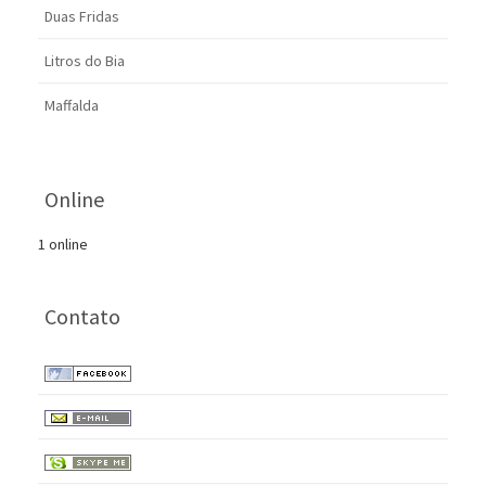
Duas Fridas
Litros do Bia
Maffalda
Online
1 online
Contato