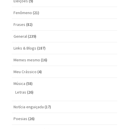
Eleições
(9)
Fenômeno
(21)
Frases
(82)
General
(239)
Links & Blogs
(187)
Memes mesmo
(16)
Meu Crássico
(4)
Música
(58)
Letras
(26)
Notícia enguiçada
(17)
Poesias
(26)