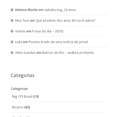
Heloise Miotto
em
nababu.org, 10 anos
Meu Tour
em
Que produto dos anos 80 você adora?
matias
em
Frase do dia – 20/02
Lidia
em
Poema tirado de uma notícia de jornal
Aline Guedes
em
Bairros do Rio – análise profunda
Categorias
Categorias
Big CPI Brasil
(19)
Bizarro
(80)