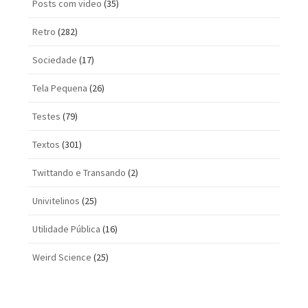
Posts com vi­deo
(35)
Retro
(282)
Sociedade
(17)
Tela Pequena
(26)
Testes
(79)
Textos
(301)
Twittando e Transando
(2)
Univitelinos
(25)
Utilidade Pública
(16)
Weird Science
(25)