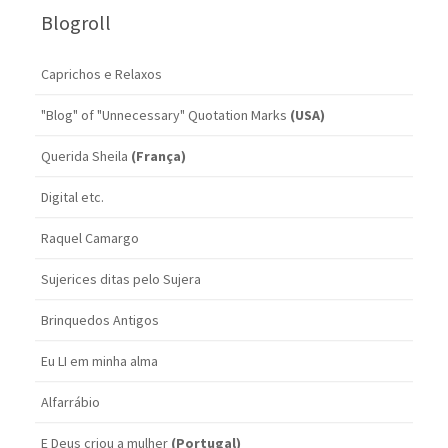
Blogroll
Caprichos e Relaxos
"Blog" of "Unnecessary" Quotation Marks
(USA)
Querida Sheila
(França)
Digital etc.
Raquel Camargo
Sujerices ditas pelo Sujera
Brinquedos Antigos
Eu LI em minha alma
Alfarrábio
E Deus criou a mulher
(Portugal)