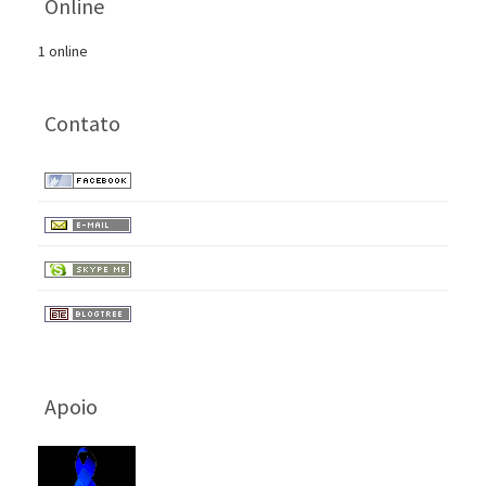
Online
1 online
Contato
Apoio