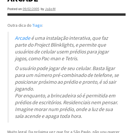
Posted on
09/02/2005
by
João M
Outra dica do
Tiago
:
Arcade
é uma instalação interativa, que faz
parte do Project Blinklights, e permite que
usuários de celular usem prédios para jogar
jogos, como Pac-man e Tetris.
O usuário pode jogar de seu celular. Basta ligar
para um número pré-combinado de telefone, se
posicionar próximo ao prédio e pronto, é só sair
jogando.
Por enquanto, a brincadeira só é permitida em
prédios de escritórios. Residenciais nem pensar.
Imagine morar num prédio, onde a luz de sua
sala acende e apaga toda hora.
Muito legal. Da próxima vez que for a São Paulo, não vou querer