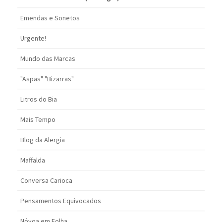
Emendas e Sonetos
Urgente!
Mundo das Marcas
"Aspas" "Bizarras"
Litros do Bia
Mais Tempo
Blog da Alergia
Maffalda
Conversa Carioca
Pensamentos Equivocados
Nóvoa em Folha