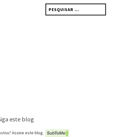
Pesquisar
por:
Siga este blog
stou? Assine este blog.