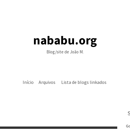
nababu.org
Blog/site de João M.
Início
Arquivos
Lista de blogs linkados
Go