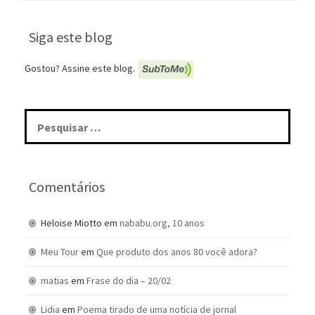
Siga este blog
Gostou? Assine este blog.
Pesquisar
por:
Comentários
Heloise Miotto
em
nababu.org, 10 anos
Meu Tour
em
Que produto dos anos 80 você adora?
matias
em
Frase do dia – 20/02
Lidia
em
Poema tirado de uma notícia de jornal