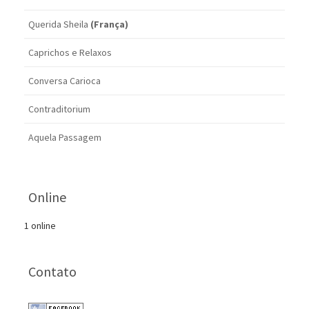
Querida Sheila
(França)
Caprichos e Relaxos
Conversa Carioca
Contraditorium
Aquela Passagem
Online
1 online
Contato