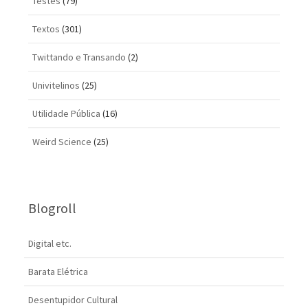
Testes
(79)
Textos
(301)
Twittando e Transando
(2)
Univitelinos
(25)
Utilidade Pública
(16)
Weird Science
(25)
Blogroll
Digital etc.
Barata Elétrica
Desentupidor Cultural