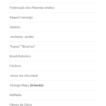
Federação dos Planetas Unidos
Raquel Camargo
Violeiro
Jerônimo Jardim
"Aspas" "Bizarras"
Brasil Robotics
Fósforo
Jesus me chicoteia!
Strange Maps
(Irlanda)
Maffalda
Filmes do Chico