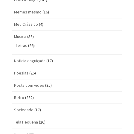
Memes mesmo
(16)
Meu Crássico
(4)
Música
(58)
Letras
(26)
Notícia enguiçada
(17)
Poesias
(26)
Posts com vi­deo
(35)
Retro
(282)
Sociedade
(17)
Tela Pequena
(26)