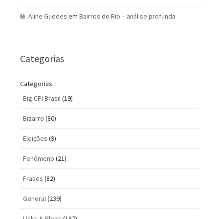
Aline Guedes
em
Bairros do Rio – análise profunda
Categorias
Categorias
Big CPI Brasil
(19)
Bizarro
(80)
Eleições
(9)
Fenômeno
(21)
Frases
(82)
General
(239)
Links & Blogs
(187)