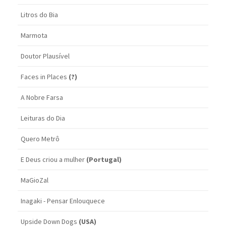
Litros do Bia
Marmota
Doutor Plausível
Faces in Places
(?)
A Nobre Farsa
Leituras do Dia
Quero Metrô
E Deus criou a mulher
(Portugal)
MaGioZal
Inagaki - Pensar Enlouquece
Upside Down Dogs
(USA)