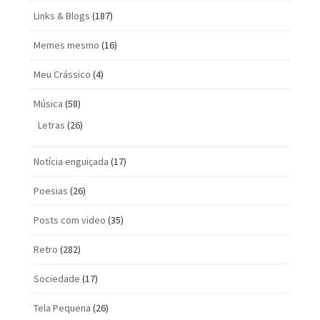
Links & Blogs
(187)
Memes mesmo
(16)
Meu Crássico
(4)
Música
(58)
Letras
(26)
Notícia enguiçada
(17)
Poesias
(26)
Posts com vi­deo
(35)
Retro
(282)
Sociedade
(17)
Tela Pequena
(26)