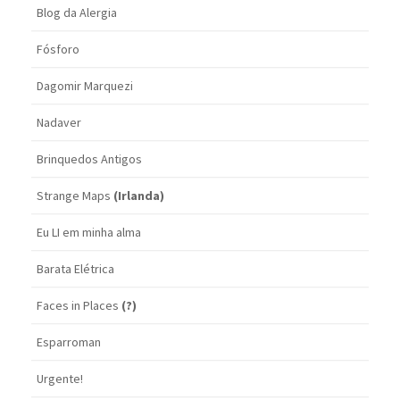
Blog da Alergia
Fósforo
Dagomir Marquezi
Nadaver
Brinquedos Antigos
Strange Maps
(Irlanda)
Eu LI em minha alma
Barata Elétrica
Faces in Places
(?)
Esparroman
Urgente!