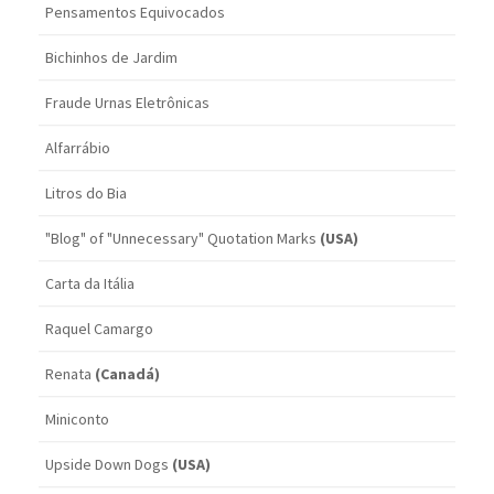
Pensamentos Equivocados
Bichinhos de Jardim
Fraude Urnas Eletrônicas
Alfarrábio
Litros do Bia
"Blog" of "Unnecessary" Quotation Marks
(USA)
Carta da Itália
Raquel Camargo
Renata
(Canadá)
Miniconto
Upside Down Dogs
(USA)