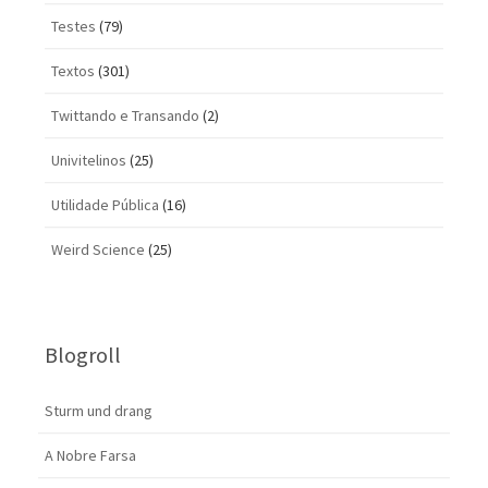
Testes
(79)
Textos
(301)
Twittando e Transando
(2)
Univitelinos
(25)
Utilidade Pública
(16)
Weird Science
(25)
Blogroll
Sturm und drang
A Nobre Farsa