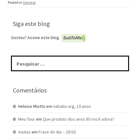
Posted in
General
Siga este blog
Gostou? Assine este blog.
Pesquisar
por:
Comentários
Heloise Miotto
em
nababu.org, 10 anos
Meu Tour
em
Que produto dos anos 80 você adora?
matias
em
Frase do dia – 20/02