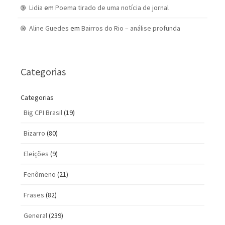
Lidia
em
Poema tirado de uma notícia de jornal
Aline Guedes
em
Bairros do Rio – análise profunda
Categorias
Categorias
Big CPI Brasil
(19)
Bizarro
(80)
Eleições
(9)
Fenômeno
(21)
Frases
(82)
General
(239)