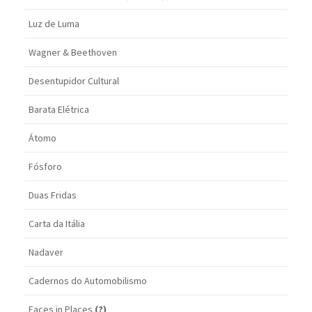
Luz de Luma
Wagner & Beethoven
Desentupidor Cultural
Barata Elétrica
Átomo
Fósforo
Duas Fridas
Carta da Itália
Nadaver
Cadernos do Automobilismo
Faces in Places
(?)