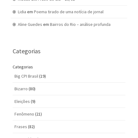
Lidia
em
Poema tirado de uma notícia de jornal
Aline Guedes
em
Bairros do Rio – análise profunda
Categorias
Categorias
Big CPI Brasil
(19)
Bizarro
(80)
Eleições
(9)
Fenômeno
(21)
Frases
(82)