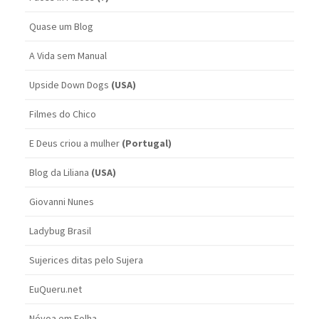
Quase um Blog
A Vida sem Manual
Upside Down Dogs
(USA)
Filmes do Chico
E Deus criou a mulher
(Portugal)
Blog da Liliana
(USA)
Giovanni Nunes
Ladybug Brasil
Sujerices ditas pelo Sujera
EuQueru.net
Nóvoa em Folha