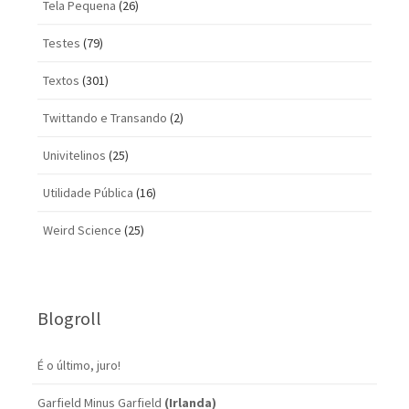
Tela Pequena
(26)
Testes
(79)
Textos
(301)
Twittando e Transando
(2)
Univitelinos
(25)
Utilidade Pública
(16)
Weird Science
(25)
Blogroll
É o último, juro!
Garfield Minus Garfield
(Irlanda)