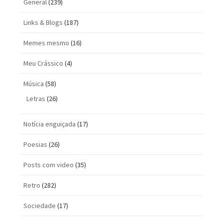
General
(239)
Links & Blogs
(187)
Memes mesmo
(16)
Meu Crássico
(4)
Música
(58)
Letras
(26)
Notícia enguiçada
(17)
Poesias
(26)
Posts com vi­deo
(35)
Retro
(282)
Sociedade
(17)