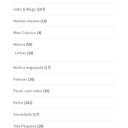
Links & Blogs
(187)
Memes mesmo
(16)
Meu Crássico
(4)
Música
(58)
Letras
(26)
Notícia enguiçada
(17)
Poesias
(26)
Posts com vi­deo
(35)
Retro
(282)
Sociedade
(17)
Tela Pequena
(26)