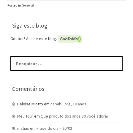
Posted in
General
Siga este blog
Gostou? Assine este blog.
Pesquisar
por:
Comentários
Heloise Miotto
em
nababu.org, 10 anos
Meu Tour
em
Que produto dos anos 80 você adora?
matias
em
Frase do dia – 20/02