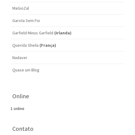
MaGioZal
Garota Sem Fio
Garfield Minus Garfield
(Irlanda)
Querida Sheila
(França)
Nadaver
Quase um Blog
Online
1 online
Contato