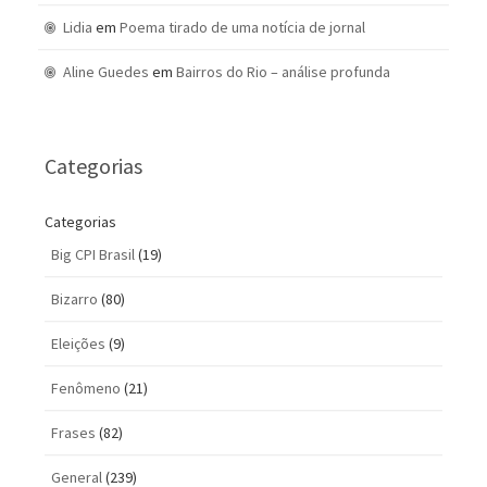
Lidia
em
Poema tirado de uma notícia de jornal
Aline Guedes
em
Bairros do Rio – análise profunda
Categorias
Categorias
Big CPI Brasil
(19)
Bizarro
(80)
Eleições
(9)
Fenômeno
(21)
Frases
(82)
General
(239)