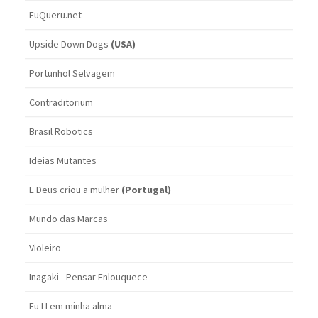
EuQueru.net
Upside Down Dogs
(USA)
Portunhol Selvagem
Contraditorium
Brasil Robotics
Ideias Mutantes
E Deus criou a mulher
(Portugal)
Mundo das Marcas
Violeiro
Inagaki - Pensar Enlouquece
Eu LI em minha alma