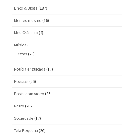
Links & Blogs
(187)
Memes mesmo
(16)
Meu Crássico
(4)
Música
(58)
Letras
(26)
Notícia enguiçada
(17)
Poesias
(26)
Posts com vi­deo
(35)
Retro
(282)
Sociedade
(17)
Tela Pequena
(26)