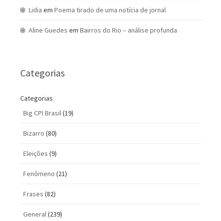
Lidia
em
Poema tirado de uma notícia de jornal
Aline Guedes
em
Bairros do Rio – análise profunda
Categorias
Categorias
Big CPI Brasil
(19)
Bizarro
(80)
Eleições
(9)
Fenômeno
(21)
Frases
(82)
General
(239)