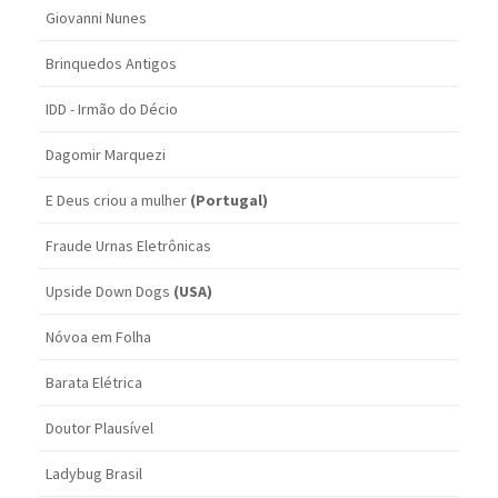
Giovanni Nunes
Brinquedos Antigos
IDD - Irmão do Décio
Dagomir Marquezi
E Deus criou a mulher
(Portugal)
Fraude Urnas Eletrônicas
Upside Down Dogs
(USA)
Nóvoa em Folha
Barata Elétrica
Doutor Plausível
Ladybug Brasil