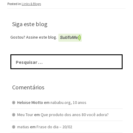
Posted in
Links & Blogs
Siga este blog
Gostou? Assine este blog.
Pesquisar
por:
Comentários
Heloise Miotto
em
nababu.org, 10 anos
Meu Tour
em
Que produto dos anos 80 você adora?
matias
em
Frase do dia – 20/02