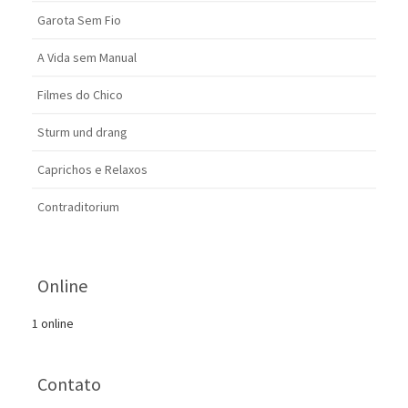
Garota Sem Fio
A Vida sem Manual
Filmes do Chico
Sturm und drang
Caprichos e Relaxos
Contraditorium
Online
1 online
Contato