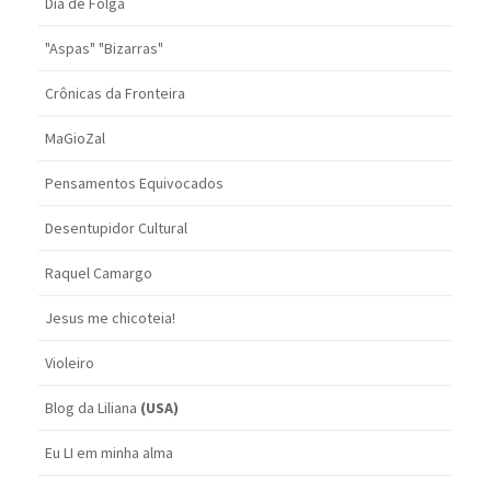
Dia de Folga
"Aspas" "Bizarras"
Crônicas da Fronteira
MaGioZal
Pensamentos Equivocados
Desentupidor Cultural
Raquel Camargo
Jesus me chicoteia!
Violeiro
Blog da Liliana
(USA)
Eu LI em minha alma