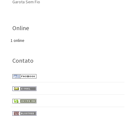
Garota Sem Fio
Online
1 online
Contato