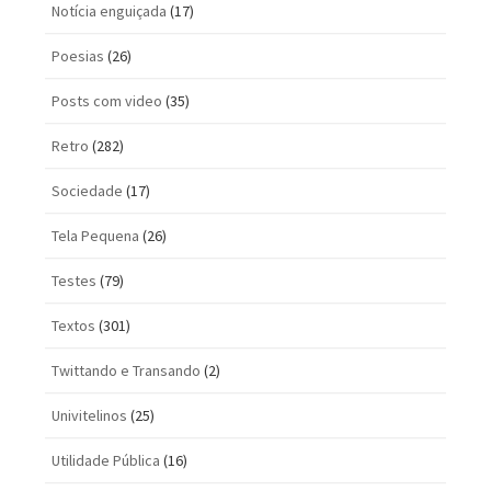
Notícia enguiçada
(17)
Poesias
(26)
Posts com vi­deo
(35)
Retro
(282)
Sociedade
(17)
Tela Pequena
(26)
Testes
(79)
Textos
(301)
Twittando e Transando
(2)
Univitelinos
(25)
Utilidade Pública
(16)