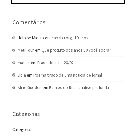
Comentários
Heloise Miotto
em
nababu.org, 10 anos
Meu Tour
em
Que produto dos anos 80 você adora?
matias
em
Frase do dia – 20/02
Lidia
em
Poema tirado de uma notícia de jornal
Aline Guedes
em
Bairros do Rio – análise profunda
Categorias
Categorias