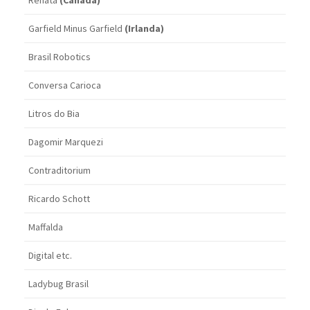
Renata
(Canadá)
Garfield Minus Garfield
(Irlanda)
Brasil Robotics
Conversa Carioca
Litros do Bia
Dagomir Marquezi
Contraditorium
Ricardo Schott
Maffalda
Digital etc.
Ladybug Brasil