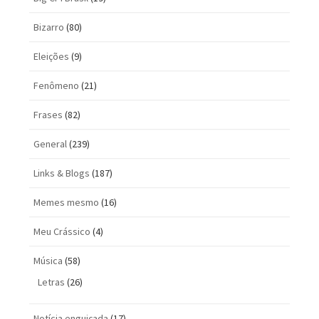
Bizarro
(80)
Eleições
(9)
Fenômeno
(21)
Frases
(82)
General
(239)
Links & Blogs
(187)
Memes mesmo
(16)
Meu Crássico
(4)
Música
(58)
Letras
(26)
Notícia enguiçada
(17)