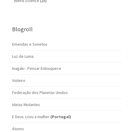
Weird Science
(25)
Blogroll
Emendas e Sonetos
Luz de Luma
Inagaki - Pensar Enlouquece
Violeiro
Federação dos Planetas Unidos
Ideias Mutantes
E Deus criou a mulher
(Portugal)
Átomo