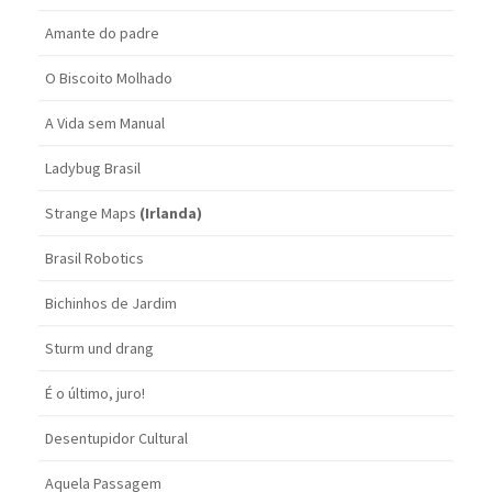
Amante do padre
O Biscoito Molhado
A Vida sem Manual
Ladybug Brasil
Strange Maps
(Irlanda)
Brasil Robotics
Bichinhos de Jardim
Sturm und drang
É o último, juro!
Desentupidor Cultural
Aquela Passagem