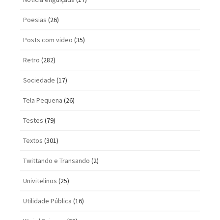
Poesias
(26)
Posts com vi­deo
(35)
Retro
(282)
Sociedade
(17)
Tela Pequena
(26)
Testes
(79)
Textos
(301)
Twittando e Transando
(2)
Univitelinos
(25)
Utilidade Pública
(16)