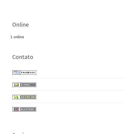
Online
1 online
Contato