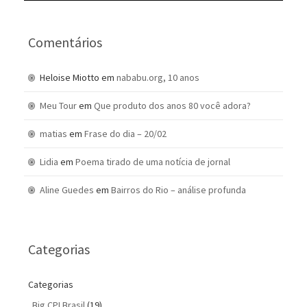
Comentários
Heloise Miotto
em
nababu.org, 10 anos
Meu Tour
em
Que produto dos anos 80 você adora?
matias
em
Frase do dia – 20/02
Lidia
em
Poema tirado de uma notícia de jornal
Aline Guedes
em
Bairros do Rio – análise profunda
Categorias
Categorias
Big CPI Brasil
(19)