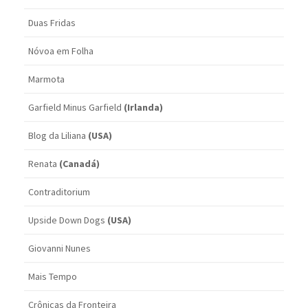
Duas Fridas
Nóvoa em Folha
Marmota
Garfield Minus Garfield
(Irlanda)
Blog da Liliana
(USA)
Renata
(Canadá)
Contraditorium
Upside Down Dogs
(USA)
Giovanni Nunes
Mais Tempo
Crônicas da Fronteira