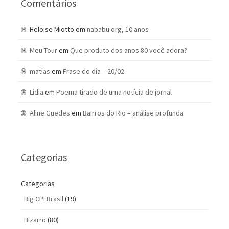
Comentários
Heloise Miotto
em
nababu.org, 10 anos
Meu Tour
em
Que produto dos anos 80 você adora?
matias
em
Frase do dia – 20/02
Lidia
em
Poema tirado de uma notícia de jornal
Aline Guedes
em
Bairros do Rio – análise profunda
Categorias
Categorias
Big CPI Brasil
(19)
Bizarro
(80)