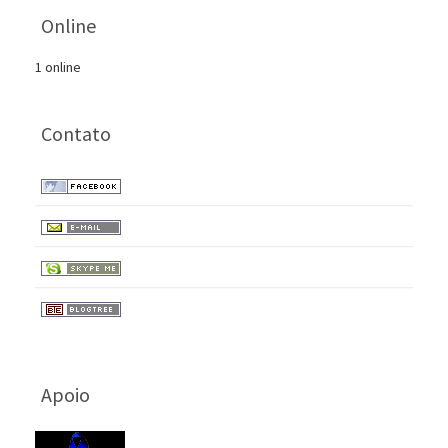
Online
1 online
Contato
Apoio