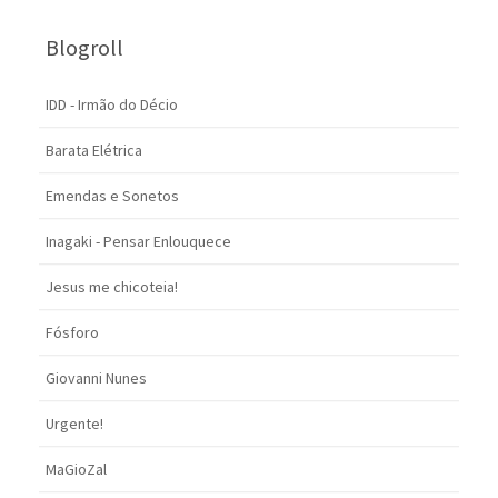
Blogroll
IDD - Irmão do Décio
Barata Elétrica
Emendas e Sonetos
Inagaki - Pensar Enlouquece
Jesus me chicoteia!
Fósforo
Giovanni Nunes
Urgente!
MaGioZal