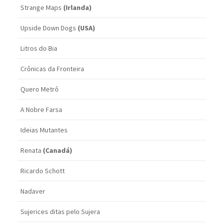
Strange Maps
(Irlanda)
Upside Down Dogs
(USA)
Litros do Bia
Crônicas da Fronteira
Quero Metrô
A Nobre Farsa
Ideias Mutantes
Renata
(Canadá)
Ricardo Schott
Nadaver
Sujerices ditas pelo Sujera