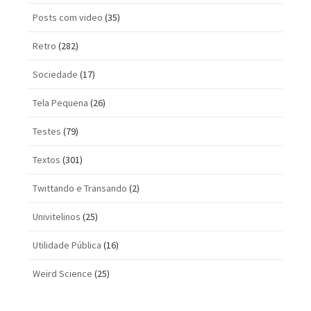
Posts com vi­deo
(35)
Retro
(282)
Sociedade
(17)
Tela Pequena
(26)
Testes
(79)
Textos
(301)
Twittando e Transando
(2)
Univitelinos
(25)
Utilidade Pública
(16)
Weird Science
(25)