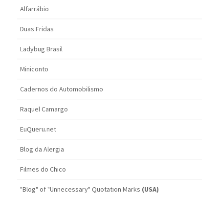
Alfarrábio
Duas Fridas
Ladybug Brasil
Miniconto
Cadernos do Automobilismo
Raquel Camargo
EuQueru.net
Blog da Alergia
Filmes do Chico
"Blog" of "Unnecessary" Quotation Marks
(USA)