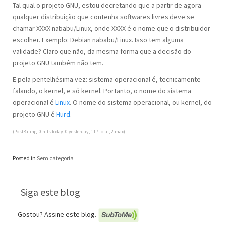
Tal qual o projeto GNU, estou decretando que a partir de agora
qualquer distribuição que contenha softwares livres deve se
chamar XXXX nababu/Linux, onde XXXX é o nome que o distribuidor
escolher. Exemplo: Debian nababu/Linux. Isso tem alguma
validade? Claro que não, da mesma forma que a decisão do
projeto GNU também não tem.
E pela pentelhésima vez: sistema operacional é, tecnicamente
falando, o kernel, e só kernel. Portanto, o nome do sistema
operacional é
Linux
. O nome do sistema operacional, ou kernel, do
projeto GNU é
Hurd
.
(PostRating: 0 hits today, 0 yesterday, 117 total, 2 max)
Posted in
Sem categoria
Siga este blog
Gostou? Assine este blog.