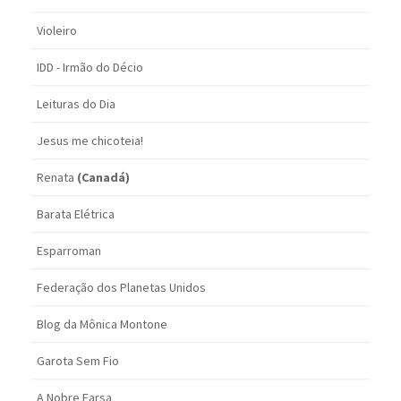
Violeiro
IDD - Irmão do Décio
Leituras do Dia
Jesus me chicoteia!
Renata
(Canadá)
Barata Elétrica
Esparroman
Federação dos Planetas Unidos
Blog da Mônica Montone
Garota Sem Fio
A Nobre Farsa