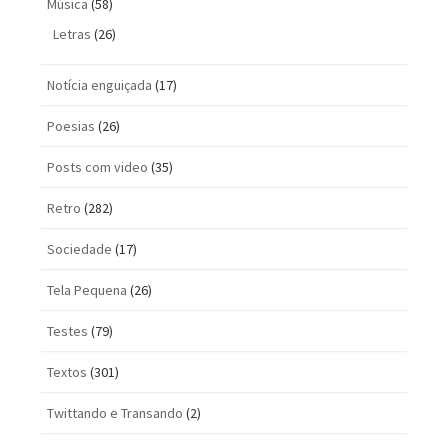
Música
(58)
Letras
(26)
Notícia enguiçada
(17)
Poesias
(26)
Posts com vi­deo
(35)
Retro
(282)
Sociedade
(17)
Tela Pequena
(26)
Testes
(79)
Textos
(301)
Twittando e Transando
(2)