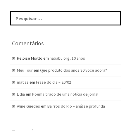
Pesquisar
por:
Comentários
Heloise Miotto
em
nababu.org, 10 anos
Meu Tour
em
Que produto dos anos 80 você adora?
matias
em
Frase do dia – 20/02
Lidia
em
Poema tirado de uma notícia de jornal
Aline Guedes
em
Bairros do Rio – análise profunda