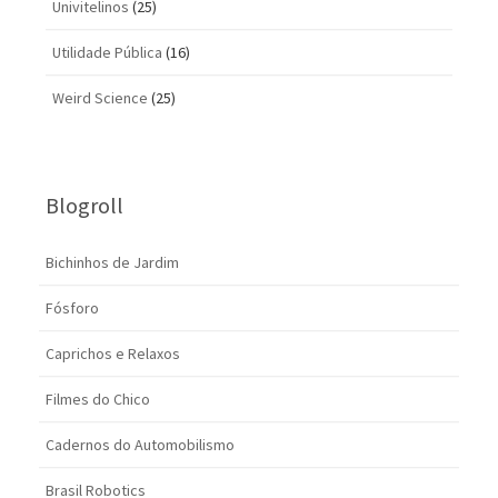
Univitelinos
(25)
Utilidade Pública
(16)
Weird Science
(25)
Blogroll
Bichinhos de Jardim
Fósforo
Caprichos e Relaxos
Filmes do Chico
Cadernos do Automobilismo
Brasil Robotics