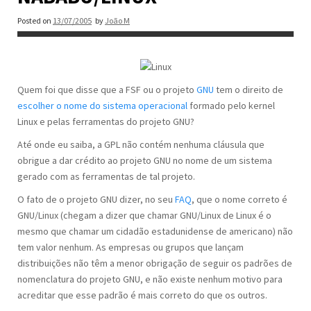
Posted on
13/07/2005
by
João M
Quem foi que disse que a FSF ou o projeto
GNU
tem o direito de
escolher o nome do sistema operacional
formado pelo kernel
Linux e pelas ferramentas do projeto GNU?
Até onde eu saiba, a GPL não contém nenhuma cláusula que
obrigue a dar crédito ao projeto GNU no nome de um sistema
gerado com as ferramentas de tal projeto.
O fato de o projeto GNU dizer, no seu
FAQ
, que o nome correto é
GNU/Linux (chegam a dizer que chamar GNU/Linux de Linux é o
mesmo que chamar um cidadão estadunidense de americano) não
tem valor nenhum. As empresas ou grupos que lançam
distribuições não têm a menor obrigação de seguir os padrões de
nomenclatura do projeto GNU, e não existe nenhum motivo para
acreditar que esse padrão é mais correto do que os outros.