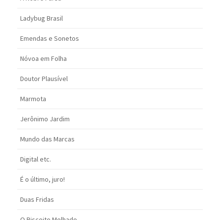
Ladybug Brasil
Emendas e Sonetos
Nóvoa em Folha
Doutor Plausível
Marmota
Jerônimo Jardim
Mundo das Marcas
Digital etc.
É o último, juro!
Duas Fridas
O Biscoito Molhado