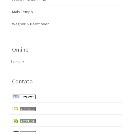
Mais Tempo
Wagner & Beethoven
Online
1 online
Contato