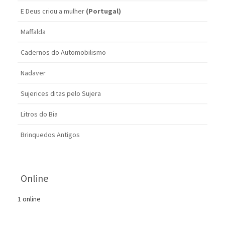
E Deus criou a mulher
(Portugal)
Maffalda
Cadernos do Automobilismo
Nadaver
Sujerices ditas pelo Sujera
Litros do Bia
Brinquedos Antigos
Online
1 online