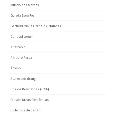
Mundo das Marcas
Garota Sem Fio
Garfield Minus Garfield
(Irlanda)
Contraditorium
Alfarrábio
A Nobre Farsa
Átomo
Sturm und drang
Upside Down Dogs
(USA)
Fraude Urnas Eletrônicas
Bichinhos de Jardim