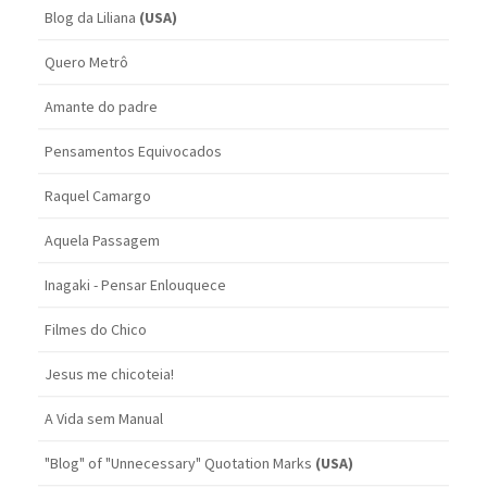
Blog da Liliana
(USA)
Quero Metrô
Amante do padre
Pensamentos Equivocados
Raquel Camargo
Aquela Passagem
Inagaki - Pensar Enlouquece
Filmes do Chico
Jesus me chicoteia!
A Vida sem Manual
"Blog" of "Unnecessary" Quotation Marks
(USA)