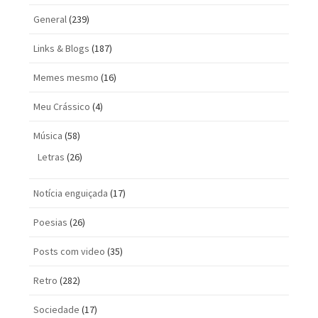
General
(239)
Links & Blogs
(187)
Memes mesmo
(16)
Meu Crássico
(4)
Música
(58)
Letras
(26)
Notícia enguiçada
(17)
Poesias
(26)
Posts com vi­deo
(35)
Retro
(282)
Sociedade
(17)