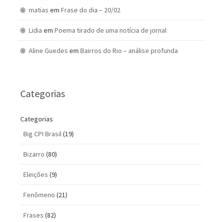
matias
em
Frase do dia – 20/02
Lidia
em
Poema tirado de uma notícia de jornal
Aline Guedes
em
Bairros do Rio – análise profunda
Categorias
Categorias
Big CPI Brasil
(19)
Bizarro
(80)
Eleições
(9)
Fenômeno
(21)
Frases
(82)