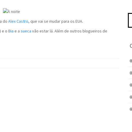
Pe
da do
Alex Castro
, que vai se mudar para os EUA.
po
) e o
Bia
e a
sueca
vão estar lá. Além de outros blogueiros de