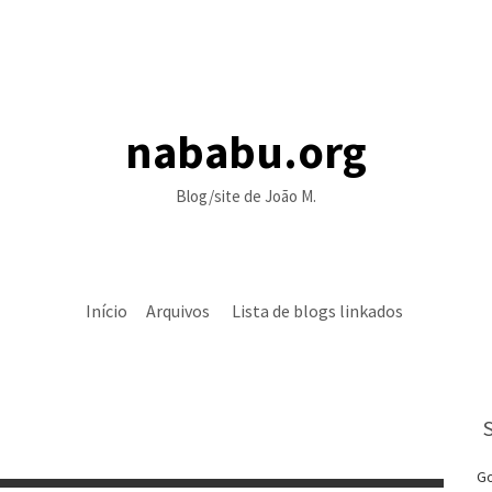
nababu.org
Blog/site de João M.
Início
Arquivos
Lista de blogs linkados
Go