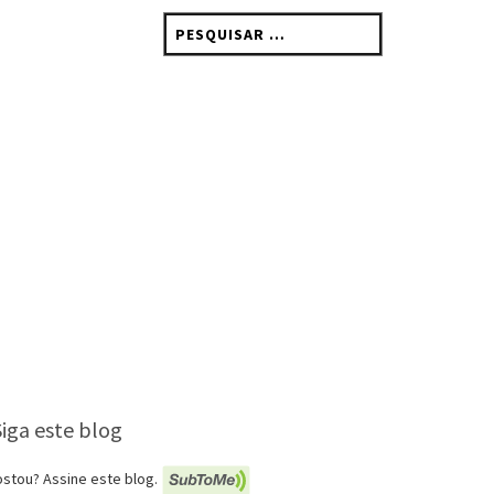
Pesquisar
por:
Siga este blog
stou? Assine este blog.