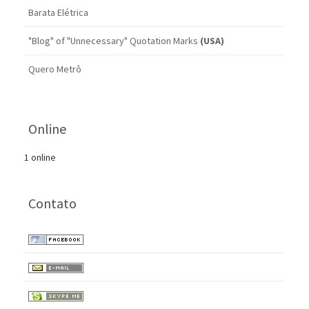
Barata Elétrica
"Blog" of "Unnecessary" Quotation Marks
(USA)
Quero Metrô
Online
1 online
Contato