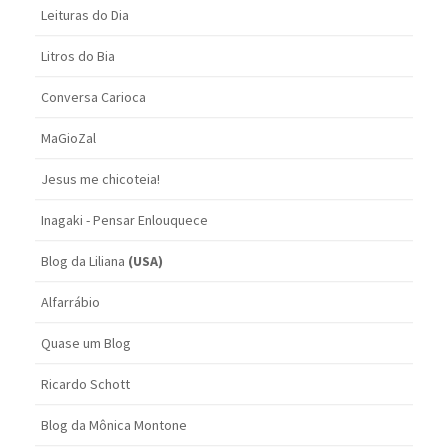
Leituras do Dia
Litros do Bia
Conversa Carioca
MaGioZal
Jesus me chicoteia!
Inagaki - Pensar Enlouquece
Blog da Liliana
(USA)
Alfarrábio
Quase um Blog
Ricardo Schott
Blog da Mônica Montone