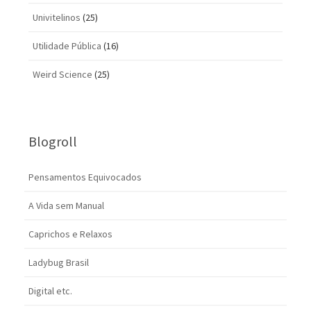
Univitelinos
(25)
Utilidade Pública
(16)
Weird Science
(25)
Blogroll
Pensamentos Equivocados
A Vida sem Manual
Caprichos e Relaxos
Ladybug Brasil
Digital etc.