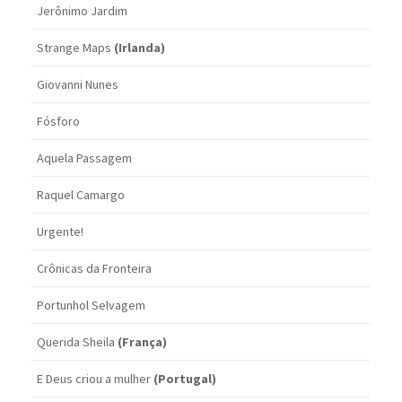
Jerônimo Jardim
Strange Maps
(Irlanda)
Giovanni Nunes
Fósforo
Aquela Passagem
Raquel Camargo
Urgente!
Crônicas da Fronteira
Portunhol Selvagem
Querida Sheila
(França)
E Deus criou a mulher
(Portugal)