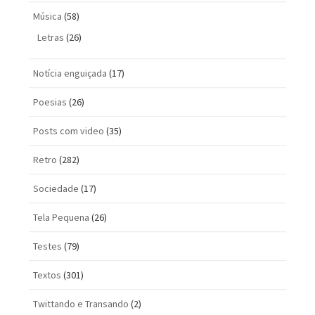
Música
(58)
Letras
(26)
Notícia enguiçada
(17)
Poesias
(26)
Posts com vi­deo
(35)
Retro
(282)
Sociedade
(17)
Tela Pequena
(26)
Testes
(79)
Textos
(301)
Twittando e Transando
(2)