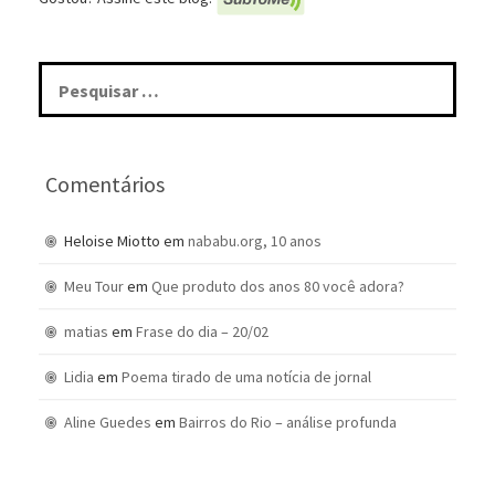
Pesquisar
por:
Comentários
Heloise Miotto
em
nababu.org, 10 anos
Meu Tour
em
Que produto dos anos 80 você adora?
matias
em
Frase do dia – 20/02
Lidia
em
Poema tirado de uma notícia de jornal
Aline Guedes
em
Bairros do Rio – análise profunda