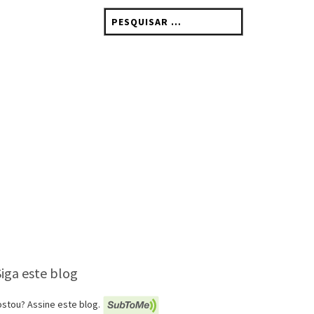
Pesquisar
por:
Siga este blog
stou? Assine este blog.