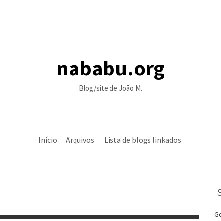
nababu.org
Blog/site de João M.
Início
Arquivos
Lista de blogs linkados
Go