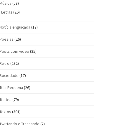
Música
(58)
Letras
(26)
Notícia enguiçada
(17)
Poesias
(26)
Posts com vi­deo
(35)
Retro
(282)
Sociedade
(17)
Tela Pequena
(26)
Testes
(79)
Textos
(301)
Twittando e Transando
(2)