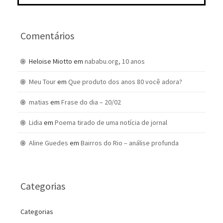
Comentários
Heloise Miotto
em
nababu.org, 10 anos
Meu Tour
em
Que produto dos anos 80 você adora?
matias
em
Frase do dia – 20/02
Lidia
em
Poema tirado de uma notícia de jornal
Aline Guedes
em
Bairros do Rio – análise profunda
Categorias
Categorias