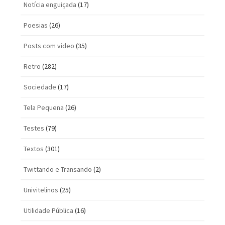
Notícia enguiçada
(17)
Poesias
(26)
Posts com vi­deo
(35)
Retro
(282)
Sociedade
(17)
Tela Pequena
(26)
Testes
(79)
Textos
(301)
Twittando e Transando
(2)
Univitelinos
(25)
Utilidade Pública
(16)