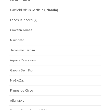
Garfield Minus Garfield
(Irlanda)
Faces in Places
(?)
Giovanni Nunes
Miniconto
Jerônimo Jardim
Aquela Passagem
Garota Sem Fio
MaGioZal
Filmes do Chico
Alfarrábio