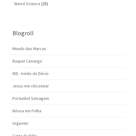
Weird Science
(25)
Blogroll
Mundo das Marcas
Raquel Camargo
IDD - Irmão do Décio
Jesus me chicoteia!
Portunhol Selvagem
Nóvoa em Folha
Urgente!
Carta da Itália