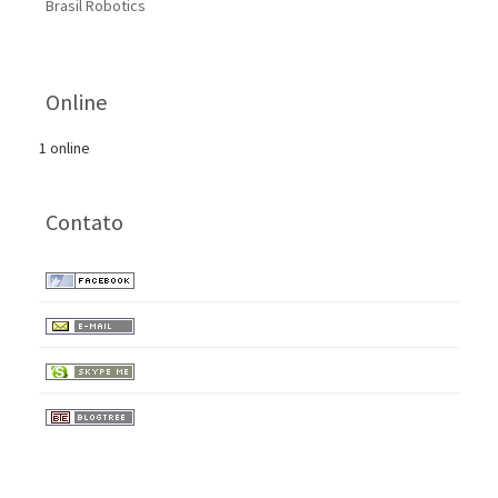
Brasil Robotics
Online
1 online
Contato