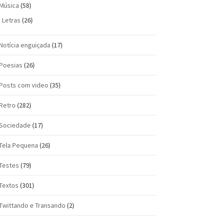
Música
(58)
Letras
(26)
Notícia enguiçada
(17)
Poesias
(26)
Posts com vi­deo
(35)
Retro
(282)
Sociedade
(17)
Tela Pequena
(26)
Testes
(79)
Textos
(301)
Twittando e Transando
(2)