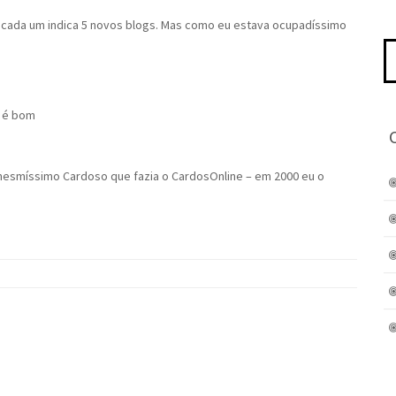
a cada um indica 5 novos blogs. Mas como eu estava ocupadíssimo
Pe
po
 é bom
mesmíssimo Cardoso que fazia o CardosOnline – em 2000 eu o