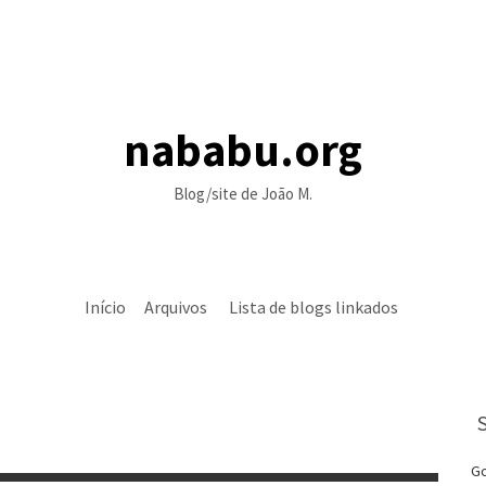
nababu.org
Blog/site de João M.
Início
Arquivos
Lista de blogs linkados
Go