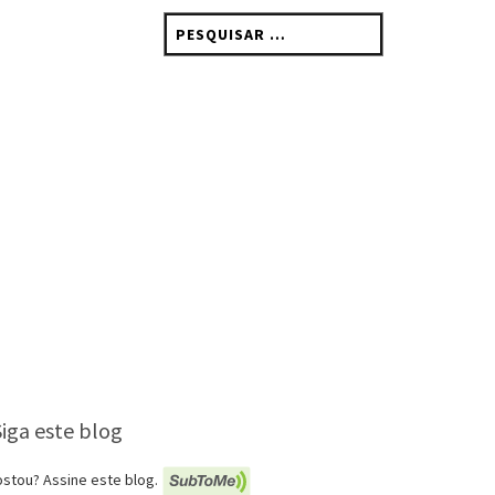
Pesquisar
por:
Siga este blog
stou? Assine este blog.