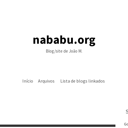
nababu.org
Blog/site de João M.
Início
Arquivos
Lista de blogs linkados
Go