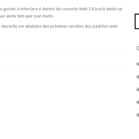
o gostei. A interface é dentro do conceito Web 2.0 (você ainda vai
mas ainda tem que suar muito.
Pe
po
 deverão ser abolidos das próximas versões dos padrões web