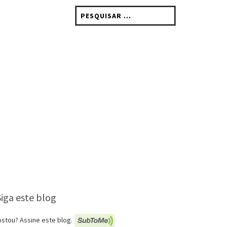
Pesquisar
por:
Siga este blog
stou? Assine este blog.