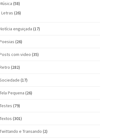
Música
(58)
Letras
(26)
Notícia enguiçada
(17)
Poesias
(26)
Posts com vi­deo
(35)
Retro
(282)
Sociedade
(17)
Tela Pequena
(26)
Testes
(79)
Textos
(301)
Twittando e Transando
(2)