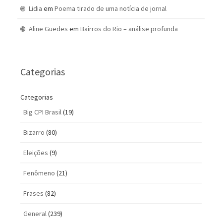
Lidia
em
Poema tirado de uma notícia de jornal
Aline Guedes
em
Bairros do Rio – análise profunda
Categorias
Categorias
Big CPI Brasil
(19)
Bizarro
(80)
Eleições
(9)
Fenômeno
(21)
Frases
(82)
General
(239)