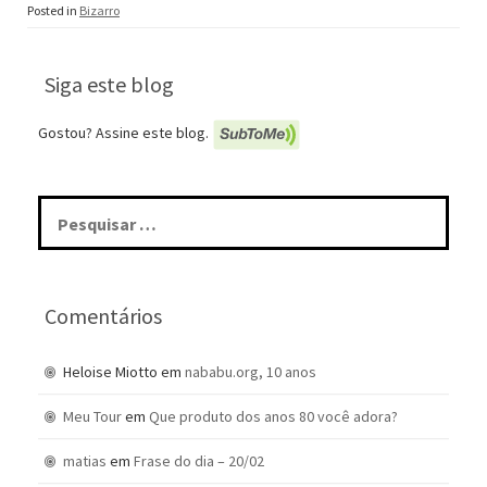
Posted in
Bizarro
Siga este blog
Gostou? Assine este blog.
Pesquisar
por:
Comentários
Heloise Miotto
em
nababu.org, 10 anos
Meu Tour
em
Que produto dos anos 80 você adora?
matias
em
Frase do dia – 20/02