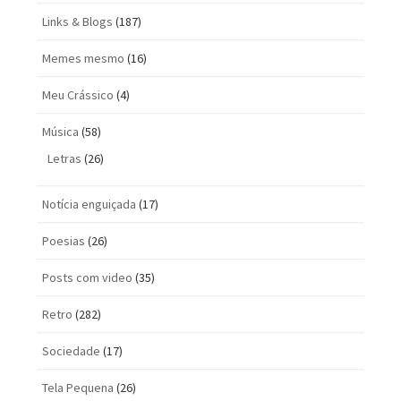
Links & Blogs
(187)
Memes mesmo
(16)
Meu Crássico
(4)
Música
(58)
Letras
(26)
Notícia enguiçada
(17)
Poesias
(26)
Posts com vi­deo
(35)
Retro
(282)
Sociedade
(17)
Tela Pequena
(26)