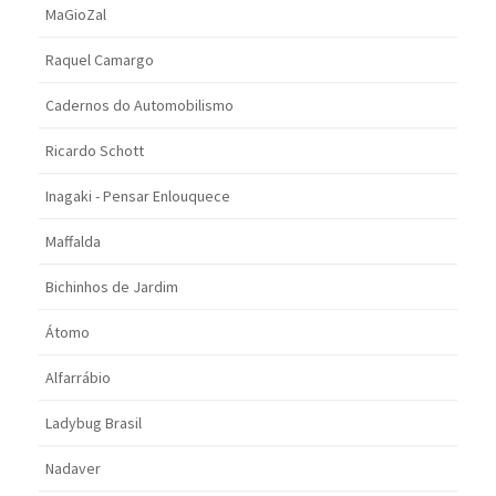
MaGioZal
Raquel Camargo
Cadernos do Automobilismo
Ricardo Schott
Inagaki - Pensar Enlouquece
Maffalda
Bichinhos de Jardim
Átomo
Alfarrábio
Ladybug Brasil
Nadaver