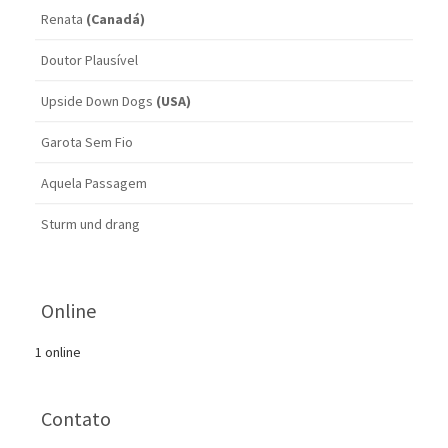
Renata
(Canadá)
Doutor Plausível
Upside Down Dogs
(USA)
Garota Sem Fio
Aquela Passagem
Sturm und drang
Online
1 online
Contato