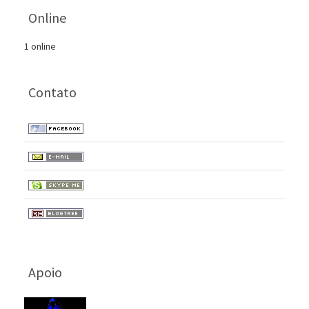
Online
1 online
Contato
Apoio