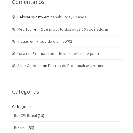
Comentários
Heloise Miotto
em
nababu.org, 10 anos
Meu Tour
em
Que produto dos anos 80 você adora?
matias
em
Frase do dia – 20/02
Lidia
em
Poema tirado de uma notícia de jornal
Aline Guedes
em
Bairros do Rio – análise profunda
Categorias
Categorias
Big CPI Brasil
(19)
Bizarro
(80)