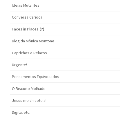
Ideias Mutantes
Conversa Carioca
Faces in Places
(?)
Blog da Mônica Montone
Caprichos e Relaxos
Urgente!
Pensamentos Equivocados
O Biscoito Molhado
Jesus me chicoteia!
Digital etc.