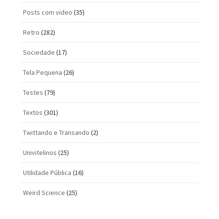
Posts com vi­deo
(35)
Retro
(282)
Sociedade
(17)
Tela Pequena
(26)
Testes
(79)
Textos
(301)
Twittando e Transando
(2)
Univitelinos
(25)
Utilidade Pública
(16)
Weird Science
(25)