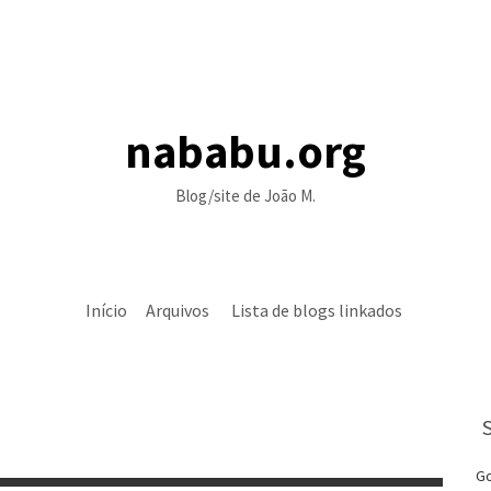
nababu.org
Blog/site de João M.
Início
Arquivos
Lista de blogs linkados
Go