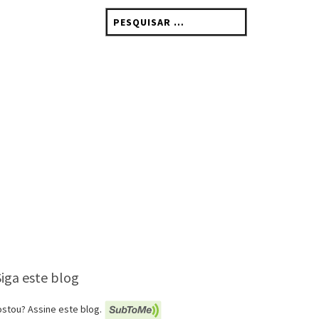
Pesquisar
por:
Siga este blog
stou? Assine este blog.