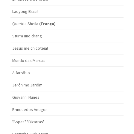
Ladybug Brasil
Querida Sheila
(França)
Sturm und drang
Jesus me chicoteia!
Mundo das Marcas
Alfarrábio
Jerônimo Jardim
Giovanni Nunes
Brinquedos Antigos
"Aspas" "Bizarras"