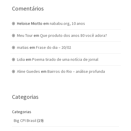
Comentários
Heloise Miotto
em
nababu.org, 10 anos
Meu Tour
em
Que produto dos anos 80 você adora?
matias
em
Frase do dia – 20/02
Lidia
em
Poema tirado de uma notícia de jornal
Aline Guedes
em
Bairros do Rio – análise profunda
Categorias
Categorias
Big CPI Brasil
(19)