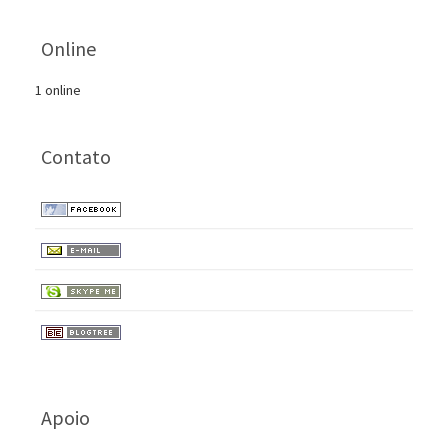
Online
1 online
Contato
Apoio