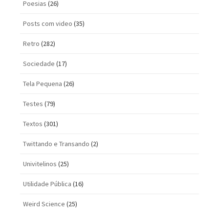
Poesias
(26)
Posts com vi­deo
(35)
Retro
(282)
Sociedade
(17)
Tela Pequena
(26)
Testes
(79)
Textos
(301)
Twittando e Transando
(2)
Univitelinos
(25)
Utilidade Pública
(16)
Weird Science
(25)