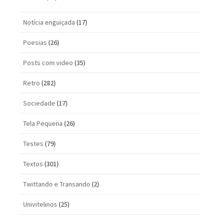
Notícia enguiçada
(17)
Poesias
(26)
Posts com vi­deo
(35)
Retro
(282)
Sociedade
(17)
Tela Pequena
(26)
Testes
(79)
Textos
(301)
Twittando e Transando
(2)
Univitelinos
(25)