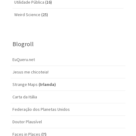
Utilidade Pública
(16)
Weird Science
(25)
Blogroll
EuQueru.net
Jesus me chicoteia!
Strange Maps
(Irlanda)
Carta da Itália
Federação dos Planetas Unidos
Doutor Plausível
Faces in Places
(?)