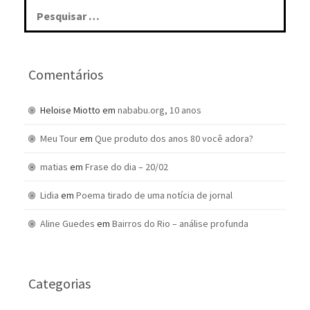
Pesquisar
por:
Comentários
Heloise Miotto
em
nababu.org, 10 anos
Meu Tour
em
Que produto dos anos 80 você adora?
matias
em
Frase do dia – 20/02
Lidia
em
Poema tirado de uma notícia de jornal
Aline Guedes
em
Bairros do Rio – análise profunda
Categorias