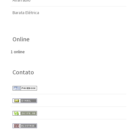
Alfarrábio
Barata Elétrica
Online
1 online
Contato