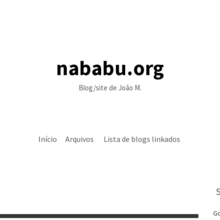
nababu.org
Blog/site de João M.
Início
Arquivos
Lista de blogs linkados
Go