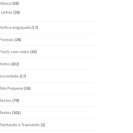
Música
(58)
Letras
(26)
Notícia enguiçada
(17)
Poesias
(26)
Posts com vi­deo
(35)
Retro
(282)
Sociedade
(17)
Tela Pequena
(26)
Testes
(79)
Textos
(301)
Twittando e Transando
(2)