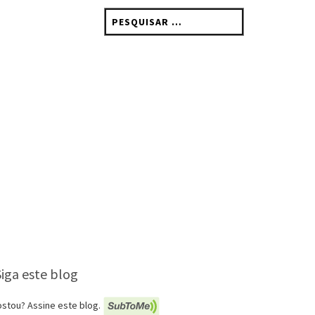
Pesquisar
por:
Siga este blog
stou? Assine este blog.