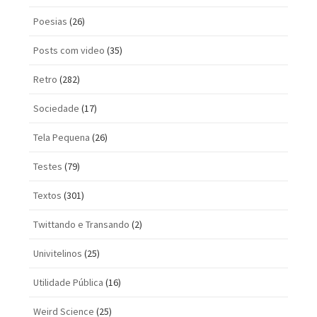
Poesias
(26)
Posts com vi­deo
(35)
Retro
(282)
Sociedade
(17)
Tela Pequena
(26)
Testes
(79)
Textos
(301)
Twittando e Transando
(2)
Univitelinos
(25)
Utilidade Pública
(16)
Weird Science
(25)