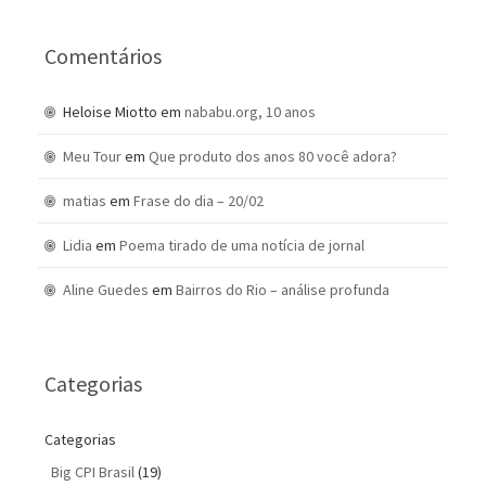
Comentários
Heloise Miotto
em
nababu.org, 10 anos
Meu Tour
em
Que produto dos anos 80 você adora?
matias
em
Frase do dia – 20/02
Lidia
em
Poema tirado de uma notícia de jornal
Aline Guedes
em
Bairros do Rio – análise profunda
Categorias
Categorias
Big CPI Brasil
(19)