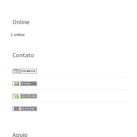
Online
1 online
Contato
Apoio