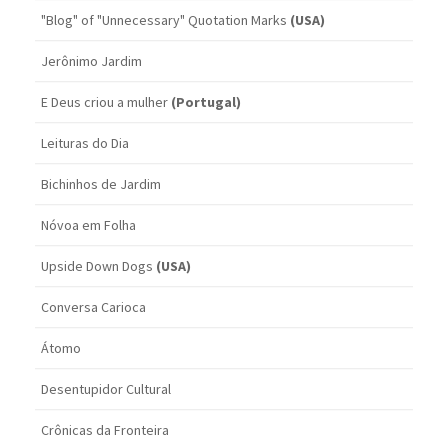
"Blog" of "Unnecessary" Quotation Marks
(USA)
Jerônimo Jardim
E Deus criou a mulher
(Portugal)
Leituras do Dia
Bichinhos de Jardim
Nóvoa em Folha
Upside Down Dogs
(USA)
Conversa Carioca
Átomo
Desentupidor Cultural
Crônicas da Fronteira