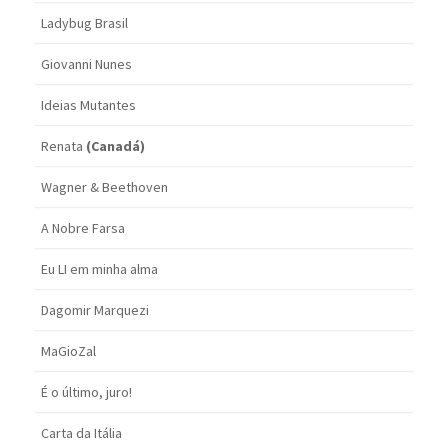
Ladybug Brasil
Giovanni Nunes
Ideias Mutantes
Renata
(Canadá)
Wagner & Beethoven
A Nobre Farsa
Eu LI em minha alma
Dagomir Marquezi
MaGioZal
É o último, juro!
Carta da Itália