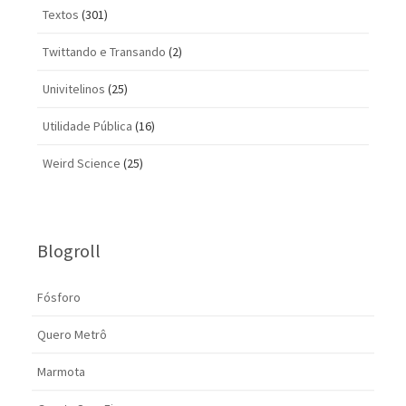
Textos
(301)
Twittando e Transando
(2)
Univitelinos
(25)
Utilidade Pública
(16)
Weird Science
(25)
Blogroll
Fósforo
Quero Metrô
Marmota