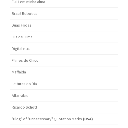
Eu LI em minha alma
Brasil Robotics
Duas Fridas
Luz de Luma
Digital etc.
Filmes do Chico
Maffalda
Leituras do Dia
Alfarrábio
Ricardo Schott
"Blog" of "Unnecessary" Quotation Marks
(USA)