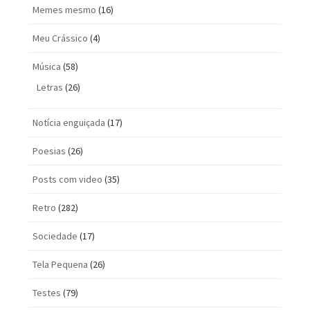
Memes mesmo
(16)
Meu Crássico
(4)
Música
(58)
Letras
(26)
Notícia enguiçada
(17)
Poesias
(26)
Posts com vi­deo
(35)
Retro
(282)
Sociedade
(17)
Tela Pequena
(26)
Testes
(79)