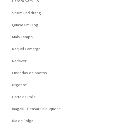
Garota Sem Fio
Sturm und drang
Quase um Blog
Mais Tempo
Raquel Camargo
Nadaver
Emendas e Sonetos
Urgente!
Carta da Itália
Inagaki - Pensar Enlouquece
Dia de Folga