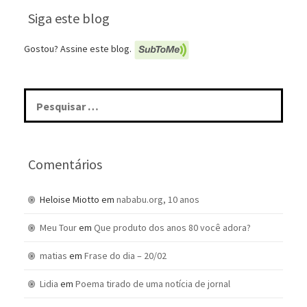
Siga este blog
Gostou? Assine este blog.
Pesquisar
por:
Comentários
Heloise Miotto
em
nababu.org, 10 anos
Meu Tour
em
Que produto dos anos 80 você adora?
matias
em
Frase do dia – 20/02
Lidia
em
Poema tirado de uma notícia de jornal