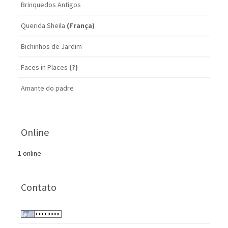
Brinquedos Antigos
Querida Sheila
(França)
Bichinhos de Jardim
Faces in Places
(?)
Amante do padre
Online
1 online
Contato