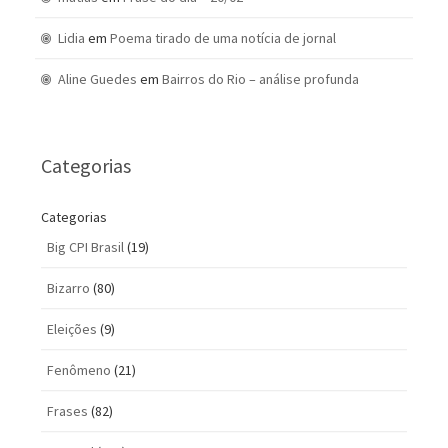
Lidia
em
Poema tirado de uma notícia de jornal
Aline Guedes
em
Bairros do Rio – análise profunda
Categorias
Categorias
Big CPI Brasil
(19)
Bizarro
(80)
Eleições
(9)
Fenômeno
(21)
Frases
(82)