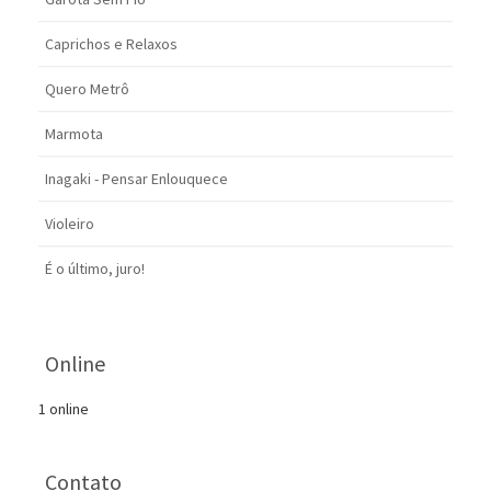
Caprichos e Relaxos
Quero Metrô
Marmota
Inagaki - Pensar Enlouquece
Violeiro
É o último, juro!
Online
1 online
Contato