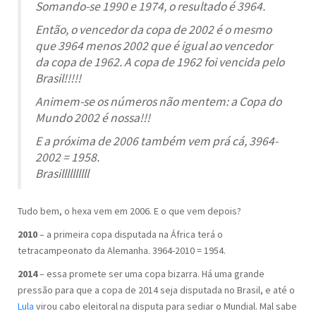
Somando-se 1990 e 1974, o resultado é 3964.
Então, o vencedor da copa de 2002 é o mesmo
que 3964 menos 2002 que é igual ao vencedor
da copa de 1962. A copa de 1962 foi vencida pelo
Brasil!!!!!
Animem-se os números não mentem: a Copa do
Mundo 2002 é nossa!!!
E a próxima de 2006 também vem prá cá, 3964-
2002 = 1958.
Brasillllllllll
Tudo bem, o hexa vem em 2006. E o que vem depois?
2010
– a primeira copa disputada na África terá o
tetracampeonato da Alemanha. 3964-2010 = 1954.
2014
– essa promete ser uma copa bizarra. Há uma grande
pressão para que a copa de 2014 seja disputada no Brasil, e até o
Lula
virou cabo eleitoral na disputa para sediar o Mundial. Mal sabe