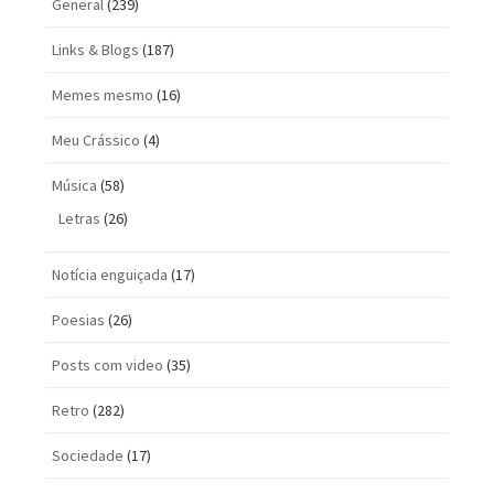
General
(239)
Links & Blogs
(187)
Memes mesmo
(16)
Meu Crássico
(4)
Música
(58)
Letras
(26)
Notícia enguiçada
(17)
Poesias
(26)
Posts com vi­deo
(35)
Retro
(282)
Sociedade
(17)