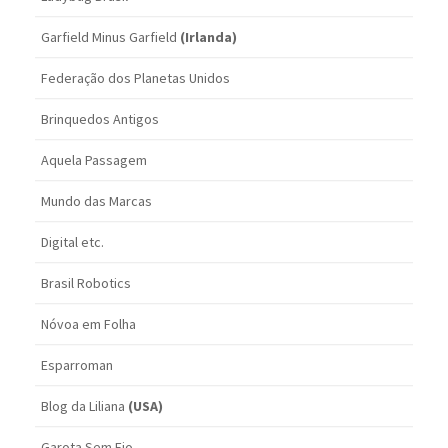
Garfield Minus Garfield
(Irlanda)
Federação dos Planetas Unidos
Brinquedos Antigos
Aquela Passagem
Mundo das Marcas
Digital etc.
Brasil Robotics
Nóvoa em Folha
Esparroman
Blog da Liliana
(USA)
Garota Sem Fio