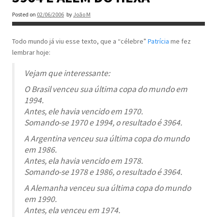
Posted on
02/06/2006
by
João M
Todo mundo já viu esse texto, que a “célebre”
Patrícia
me fez
lembrar hoje:
Vejam que interessante:
O Brasil venceu sua última copa do mundo em
1994.
Antes, ele havia vencido em 1970.
Somando-se 1970 e 1994, o resultado é 3964.
A Argentina venceu sua última copa do mundo
em 1986.
Antes, ela havia vencido em 1978.
Somando-se 1978 e 1986, o resultado é 3964.
A Alemanha venceu sua última copa do mundo
em 1990.
Antes, ela venceu em 1974.