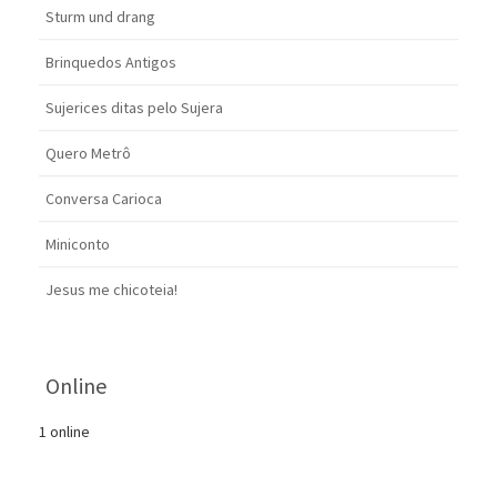
Sturm und drang
Brinquedos Antigos
Sujerices ditas pelo Sujera
Quero Metrô
Conversa Carioca
Miniconto
Jesus me chicoteia!
Online
1 online