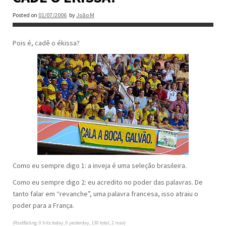
Posted on
01/07/2006
by
João M
Pois é, cadê o ékissa?
Como eu sempre digo 1: a inveja é uma seleção brasileira.
Como eu sempre digo 2: eu acredito no poder das palavras. De
tanto falar em “revanche”, uma palavra francesa, isso atraiu o
poder para a França.
(PostRating: 0 hits today, 0 yesterday, 130 total, 2 max)