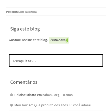
Posted in
Sem categoria
Siga este blog
Gostou? Assine este blog.
Pesquisar
por:
Comentários
Heloise Miotto
em
nababu.org, 10 anos
Meu Tour
em
Que produto dos anos 80 você adora?