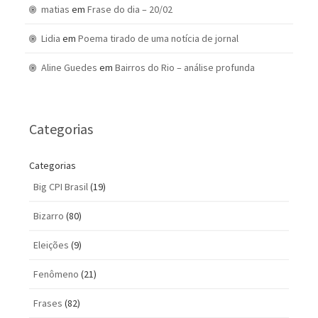
matias
em
Frase do dia – 20/02
Lidia
em
Poema tirado de uma notícia de jornal
Aline Guedes
em
Bairros do Rio – análise profunda
Categorias
Categorias
Big CPI Brasil
(19)
Bizarro
(80)
Eleições
(9)
Fenômeno
(21)
Frases
(82)