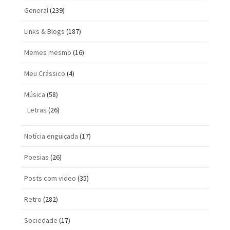
General
(239)
Links & Blogs
(187)
Memes mesmo
(16)
Meu Crássico
(4)
Música
(58)
Letras
(26)
Notícia enguiçada
(17)
Poesias
(26)
Posts com vi­deo
(35)
Retro
(282)
Sociedade
(17)