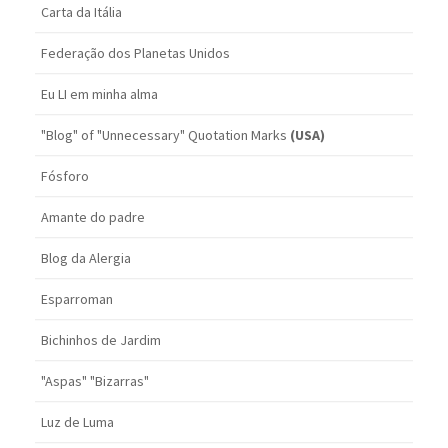
Carta da Itália
Federação dos Planetas Unidos
Eu LI em minha alma
"Blog" of "Unnecessary" Quotation Marks
(USA)
Fósforo
Amante do padre
Blog da Alergia
Esparroman
Bichinhos de Jardim
"Aspas" "Bizarras"
Luz de Luma