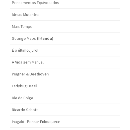
Pensamentos Equivocados
Ideias Mutantes
Mais Tempo
Strange Maps
(Irlanda)
É o último, juro!
A Vida sem Manual
Wagner & Beethoven
Ladybug Brasil
Dia de Folga
Ricardo Schott
Inagaki - Pensar Enlouquece