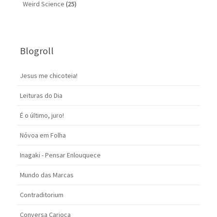
Weird Science
(25)
Blogroll
Jesus me chicoteia!
Leituras do Dia
É o último, juro!
Nóvoa em Folha
Inagaki - Pensar Enlouquece
Mundo das Marcas
Contraditorium
Conversa Carioca