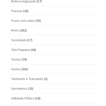
Notícia enguiçada
(17)
Poesias
(26)
Posts com vi­deo
(35)
Retro
(282)
Sociedade
(17)
Tela Pequena
(26)
Testes
(79)
Textos
(301)
Twittando e Transando
(2)
Univitelinos
(25)
Utilidade Pública
(16)