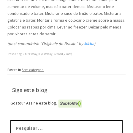
aumentar de volume, mas não bater demais. Misturar o leite
condensado e bater. Misturar o suco de limão e bater. Misturar a
gelatina e bater. Montar a forma e colocar o creme sobre a massa.
Colocar as raspas por cima. Levar ao freezer. Deixar pelo menos
por 6 horas antes de servir.
(post comunitário “Originale do Brasile” by
Micha
)
(PostRating: 0 hits today, 0 yesterday, 92 total, 2 max)
Posted in
Sem categoria
Siga este blog
Gostou? Assine este blog.
Pesquisar
por: