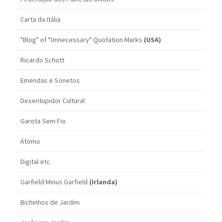
Carta da Itália
"Blog" of "Unnecessary" Quotation Marks
(USA)
Ricardo Schott
Emendas e Sonetos
Desentupidor Cultural
Garota Sem Fio
Átomo
Digital etc.
Garfield Minus Garfield
(Irlanda)
Bichinhos de Jardim