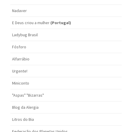
Nadaver
E Deus criou a mulher
(Portugal)
Ladybug Brasil
Fósforo
Alfarrábio
Urgente!
Miniconto
"Aspas" "Bizarras"
Blog da Alergia
Litros do Bia
Federação dos Planetas Unidos