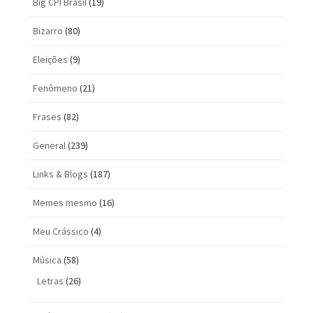
Big CPI Brasil
(19)
Bizarro
(80)
Eleições
(9)
Fenômeno
(21)
Frases
(82)
General
(239)
Links & Blogs
(187)
Memes mesmo
(16)
Meu Crássico
(4)
Música
(58)
Letras
(26)