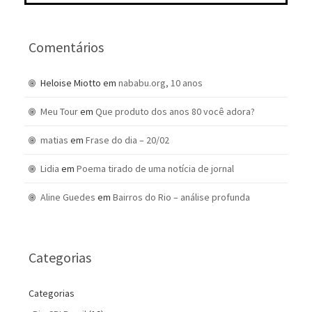
Comentários
Heloise Miotto
em
nababu.org, 10 anos
Meu Tour
em
Que produto dos anos 80 você adora?
matias
em
Frase do dia – 20/02
Lidia
em
Poema tirado de uma notícia de jornal
Aline Guedes
em
Bairros do Rio – análise profunda
Categorias
Categorias