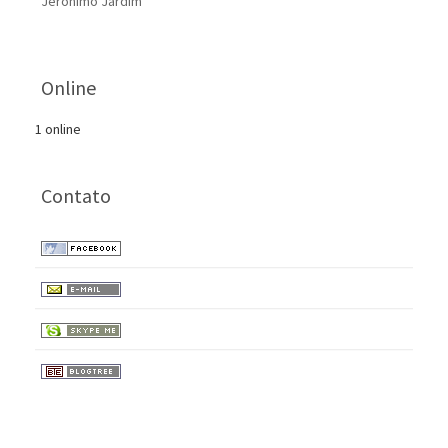
Jerônimo Jardim
Online
1 online
Contato