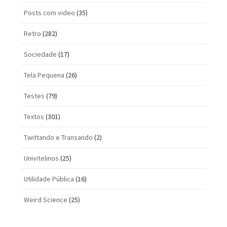
Posts com vi­deo
(35)
Retro
(282)
Sociedade
(17)
Tela Pequena
(26)
Testes
(79)
Textos
(301)
Twittando e Transando
(2)
Univitelinos
(25)
Utilidade Pública
(16)
Weird Science
(25)