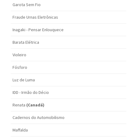
Garota Sem Fio
Fraude Urnas Eletrônicas
Inagaki - Pensar Enlouquece
Barata Elétrica
Violeiro
Fósforo
Luz de Luma
IDD - Irmão do Décio
Renata
(Canadá)
Cadernos do Automobilismo
Maffalda