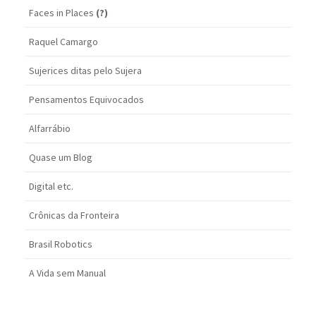
Faces in Places
(?)
Raquel Camargo
Sujerices ditas pelo Sujera
Pensamentos Equivocados
Alfarrábio
Quase um Blog
Digital etc.
Crônicas da Fronteira
Brasil Robotics
A Vida sem Manual