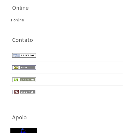
Online
1 online
Contato
Apoio