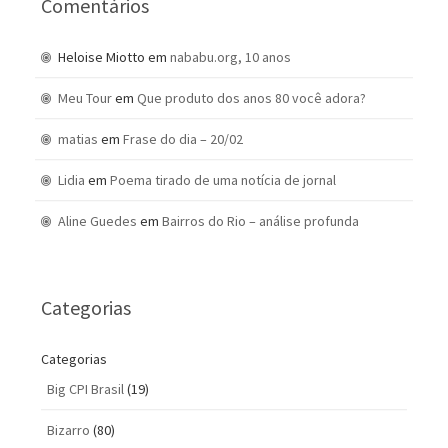
Comentários
Heloise Miotto
em
nababu.org, 10 anos
Meu Tour
em
Que produto dos anos 80 você adora?
matias
em
Frase do dia – 20/02
Lidia
em
Poema tirado de uma notícia de jornal
Aline Guedes
em
Bairros do Rio – análise profunda
Categorias
Categorias
Big CPI Brasil
(19)
Bizarro
(80)