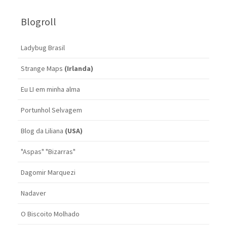
Blogroll
Ladybug Brasil
Strange Maps
(Irlanda)
Eu LI em minha alma
Portunhol Selvagem
Blog da Liliana
(USA)
"Aspas" "Bizarras"
Dagomir Marquezi
Nadaver
O Biscoito Molhado