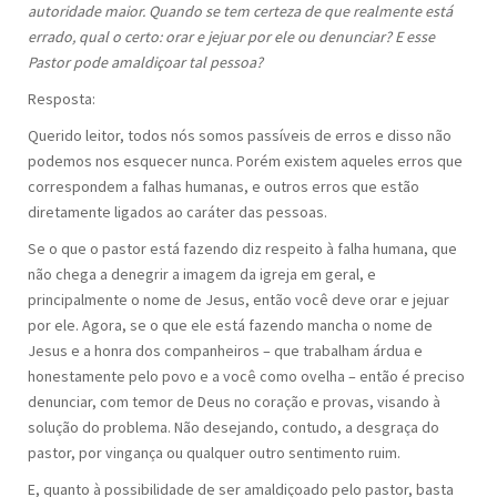
autoridade maior. Quando se tem certeza de que realmente está
errado, qual o certo: orar e jejuar por ele ou denunciar? E esse
Pastor pode amaldiçoar tal pessoa?
Resposta:
Querido leitor, todos nós somos passíveis de erros e disso não
podemos nos esquecer nunca. Porém existem aqueles erros que
correspondem a falhas humanas, e outros erros que estão
diretamente ligados ao caráter das pessoas.
Se o que o pastor está fazendo diz respeito à falha humana, que
não chega a denegrir a imagem da igreja em geral, e
principalmente o nome de Jesus, então você deve orar e jejuar
por ele. Agora, se o que ele está fazendo mancha o nome de
Jesus e a honra dos companheiros – que trabalham árdua e
honestamente pelo povo e a você como ovelha – então é preciso
denunciar, com temor de Deus no coração e provas, visando à
solução do problema. Não desejando, contudo, a desgraça do
pastor, por vingança ou qualquer outro sentimento ruim.
E, quanto à possibilidade de ser amaldiçoado pelo pastor, basta