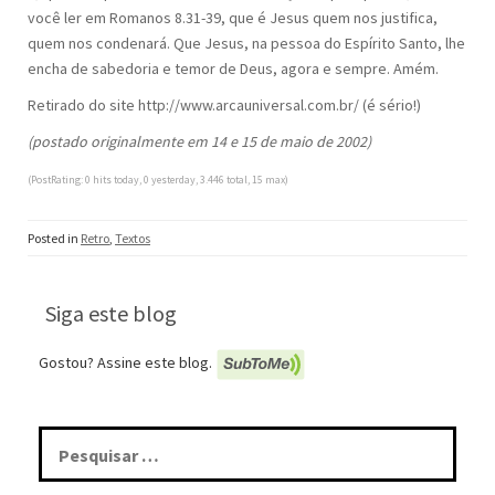
você ler em Romanos 8.31-39, que é Jesus quem nos justifica,
quem nos condenará. Que Jesus, na pessoa do Espírito Santo, lhe
encha de sabedoria e temor de Deus, agora e sempre. Amém.
Retirado do site http://www.arcauniversal.com.br/ (é sério!)
(postado originalmente em 14 e 15 de maio de 2002)
(PostRating: 0 hits today, 0 yesterday, 3.446 total, 15 max)
Posted in
Retro
,
Textos
Siga este blog
Gostou? Assine este blog.
Pesquisar
por: