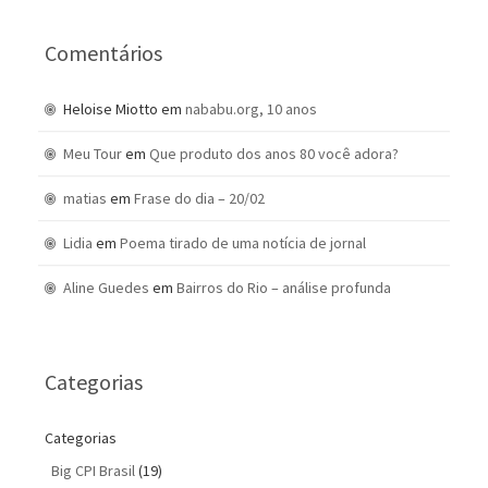
Comentários
Heloise Miotto
em
nababu.org, 10 anos
Meu Tour
em
Que produto dos anos 80 você adora?
matias
em
Frase do dia – 20/02
Lidia
em
Poema tirado de uma notícia de jornal
Aline Guedes
em
Bairros do Rio – análise profunda
Categorias
Categorias
Big CPI Brasil
(19)