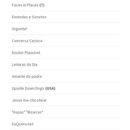
Faces in Places
(?)
Emendas e Sonetos
Urgente!
Conversa Carioca
Doutor Plausível
Leituras do Dia
Amante do padre
Upside Down Dogs
(USA)
Jesus me chicoteia!
"Aspas" "Bizarras"
EuQueru.net