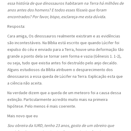
essa história de que dinossauros habitaram na Terra há milhões de
anos antes dos homens? E todos esses fósseis que foram
encontrados? Por favor, bispo, esclareça-me esta dúvida.
Resposta:
Cara amiga, Os dinossauros realmente existiram e as evidências
são incontestáveis. Na Bíblia está escrito que quando Lúcifer foi
expulso do céu e enviado para a Terra, houve uma deformação tão
grande a ponto dela se tornar sem forma e vazia (Gênesis 1. 1-2),
ou seja, tudo que existia antes foi destruído pelo anjo decaído.
Alguns estudiosos da Bíblia atribuem o desparecimento dos
dinossauros a essa queda de Lúcifer na Terra. Explicação esta que
a ciência não aceita.
Na verdade dizem que a queda de um meteoro foi a causa dessa
extinção. Particularmente acredito muito mais na primeira
hipótese. Pelo menos é mais coerente.
Mais novo que eu
Sou obreira da IURD, tenho 23 anos, gosto de um obreiro que