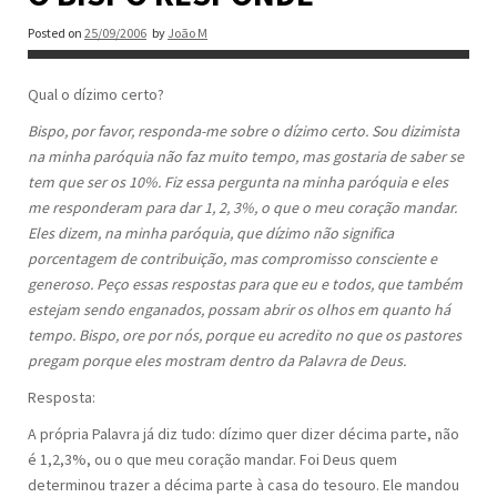
Posted on
25/09/2006
by
João M
Qual o dízimo certo?
Bispo, por favor, responda-me sobre o dízimo certo. Sou dizimista
na minha paróquia não faz muito tempo, mas gostaria de saber se
tem que ser os 10%. Fiz essa pergunta na minha paróquia e eles
me responderam para dar 1, 2, 3%, o que o meu coração mandar.
Eles dizem, na minha paróquia, que dízimo não significa
porcentagem de contribuição, mas compromisso consciente e
generoso. Peço essas respostas para que eu e todos, que também
estejam sendo enganados, possam abrir os olhos em quanto há
tempo. Bispo, ore por nós, porque eu acredito no que os pastores
pregam porque eles mostram dentro da Palavra de Deus.
Resposta:
A própria Palavra já diz tudo: dízimo quer dizer décima parte, não
é 1,2,3%, ou o que meu coração mandar. Foi Deus quem
determinou trazer a décima parte à casa do tesouro. Ele mandou