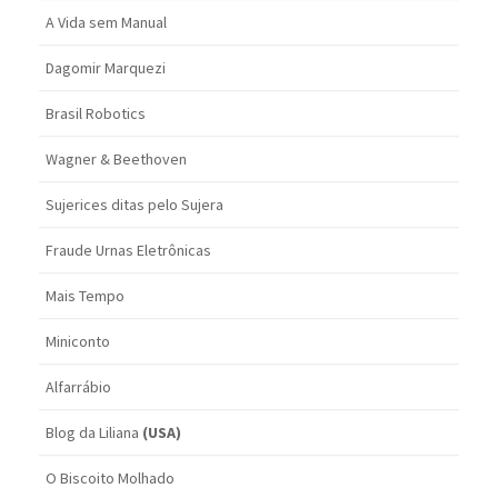
A Vida sem Manual
Dagomir Marquezi
Brasil Robotics
Wagner & Beethoven
Sujerices ditas pelo Sujera
Fraude Urnas Eletrônicas
Mais Tempo
Miniconto
Alfarrábio
Blog da Liliana
(USA)
O Biscoito Molhado