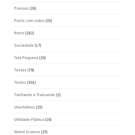
Poesias
(26)
Posts com vi­deo
(35)
Retro
(282)
Sociedade
(17)
Tela Pequena
(26)
Testes
(79)
Textos
(301)
Twittando e Transando
(2)
Univitelinos
(25)
Utilidade Pública
(16)
Weird Science
(25)