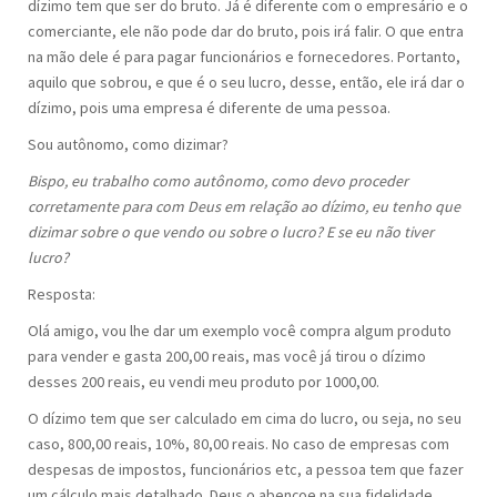
dízimo tem que ser do bruto. Já é diferente com o empresário e o
comerciante, ele não pode dar do bruto, pois irá falir. O que entra
na mão dele é para pagar funcionários e fornecedores. Portanto,
aquilo que sobrou, e que é o seu lucro, desse, então, ele irá dar o
dízimo, pois uma empresa é diferente de uma pessoa.
Sou autônomo, como dizimar?
Bispo, eu trabalho como autônomo, como devo proceder
corretamente para com Deus em relação ao dízimo, eu tenho que
dizimar sobre o que vendo ou sobre o lucro? E se eu não tiver
lucro?
Resposta:
Olá amigo, vou lhe dar um exemplo você compra algum produto
para vender e gasta 200,00 reais, mas você já tirou o dízimo
desses 200 reais, eu vendi meu produto por 1000,00.
O dízimo tem que ser calculado em cima do lucro, ou seja, no seu
caso, 800,00 reais, 10%, 80,00 reais. No caso de empresas com
despesas de impostos, funcionários etc, a pessoa tem que fazer
um cálculo mais detalhado. Deus o abençoe na sua fidelidade.