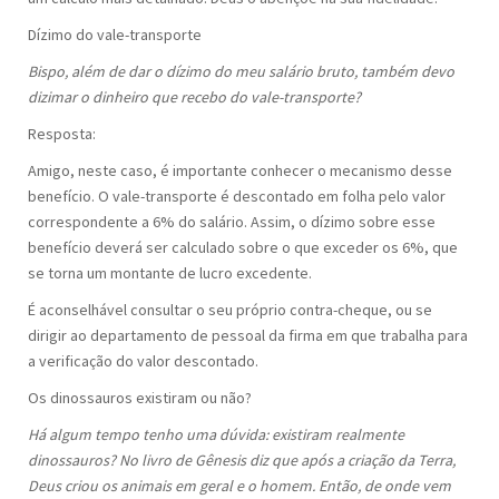
Dízimo do vale-transporte
Bispo, além de dar o dízimo do meu salário bruto, também devo
dizimar o dinheiro que recebo do vale-transporte?
Resposta:
Amigo, neste caso, é importante conhecer o mecanismo desse
benefício. O vale-transporte é descontado em folha pelo valor
correspondente a 6% do salário. Assim, o dízimo sobre esse
benefício deverá ser calculado sobre o que exceder os 6%, que
se torna um montante de lucro excedente.
É aconselhável consultar o seu próprio contra-cheque, ou se
dirigir ao departamento de pessoal da firma em que trabalha para
a verificação do valor descontado.
Os dinossauros existiram ou não?
Há algum tempo tenho uma dúvida: existiram realmente
dinossauros? No livro de Gênesis diz que após a criação da Terra,
Deus criou os animais em geral e o homem. Então, de onde vem