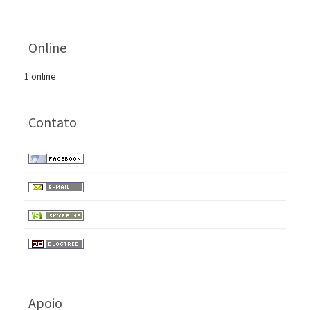
Online
1 online
Contato
Apoio