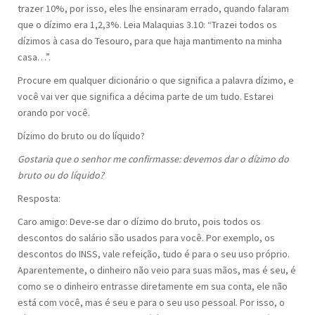
trazer 10%, por isso, eles lhe ensinaram errado, quando falaram
que o dízimo era 1,2,3%. Leia Malaquias 3.10: “Trazei todos os
dízimos à casa do Tesouro, para que haja mantimento na minha
casa…”.
Procure em qualquer dicionário o que significa a palavra dízimo, e
você vai ver que significa a décima parte de um tudo. Estarei
orando por você.
Dízimo do bruto ou do líquido?
Gostaria que o senhor me confirmasse: devemos dar o dízimo do
bruto ou do líquido?
Resposta:
Caro amigo: Deve-se dar o dízimo do bruto, pois todos os
descontos do salário são usados para você. Por exemplo, os
descontos do INSS, vale refeição, tudo é para o seu uso próprio.
Aparentemente, o dinheiro não veio para suas mãos, mas é seu, é
como se o dinheiro entrasse diretamente em sua conta, ele não
está com você, mas é seu e para o seu uso pessoal. Por isso, o