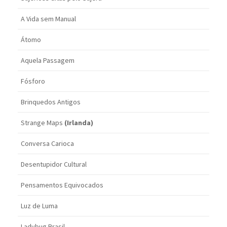
A Vida sem Manual
Átomo
Aquela Passagem
Fósforo
Brinquedos Antigos
Strange Maps
(Irlanda)
Conversa Carioca
Desentupidor Cultural
Pensamentos Equivocados
Luz de Luma
Ladybug Brasil