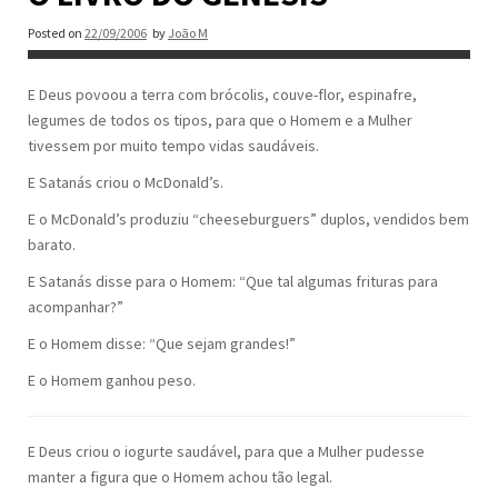
Posted on
22/09/2006
by
João M
E Deus povoou a terra com brócolis, couve-flor, espinafre,
legumes de todos os tipos, para que o Homem e a Mulher
tivessem por muito tempo vidas saudáveis.
E Satanás criou o McDonald’s.
E o McDonald’s produziu “cheeseburguers” duplos, vendidos bem
barato.
E Satanás disse para o Homem: “Que tal algumas frituras para
acompanhar?”
E o Homem disse: “Que sejam grandes!”
E o Homem ganhou peso.
E Deus criou o iogurte saudável, para que a Mulher pudesse
manter a figura que o Homem achou tão legal.