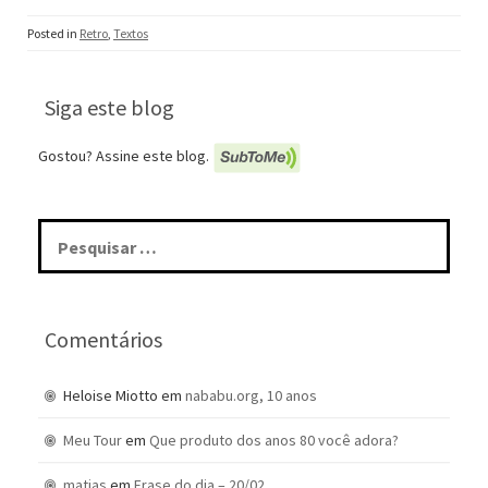
Posted in
Retro
,
Textos
Siga este blog
Gostou? Assine este blog.
Pesquisar
por:
Comentários
Heloise Miotto
em
nababu.org, 10 anos
Meu Tour
em
Que produto dos anos 80 você adora?
matias
em
Frase do dia – 20/02