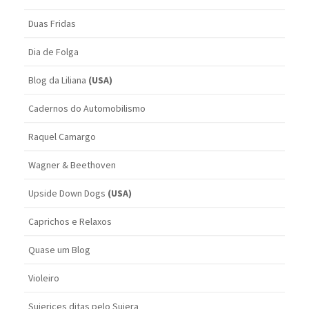
Duas Fridas
Dia de Folga
Blog da Liliana
(USA)
Cadernos do Automobilismo
Raquel Camargo
Wagner & Beethoven
Upside Down Dogs
(USA)
Caprichos e Relaxos
Quase um Blog
Violeiro
Sujerices ditas pelo Sujera