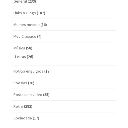
General
(239)
Links & Blogs
(187)
Memes mesmo
(16)
Meu Crássico
(4)
Música
(58)
Letras
(26)
Notícia enguiçada
(17)
Poesias
(26)
Posts com vi­deo
(35)
Retro
(282)
Sociedade
(17)