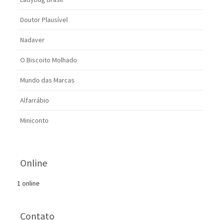
Doutor Plausível
Nadaver
O Biscoito Molhado
Mundo das Marcas
Alfarrábio
Miniconto
Online
1 online
Contato