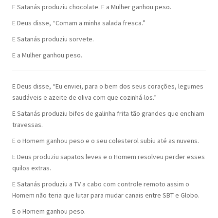
E Satanás produziu chocolate. E a Mulher ganhou peso.
E Deus disse, “Comam a minha salada fresca.”
E Satanás produziu sorvete.
E a Mulher ganhou peso.
E Deus disse, “Eu enviei, para o bem dos seus corações, legumes
saudáveis e azeite de oliva com que cozinhá-los.”
E Satanás produziu bifes de galinha frita tão grandes que enchiam
travessas.
E o Homem ganhou peso e o seu colesterol subiu até as nuvens.
E Deus produziu sapatos leves e o Homem resolveu perder esses
quilos extras.
E Satanás produziu a TV a cabo com controle remoto assim o
Homem não teria que lutar para mudar canais entre SBT e Globo.
E o Homem ganhou peso.