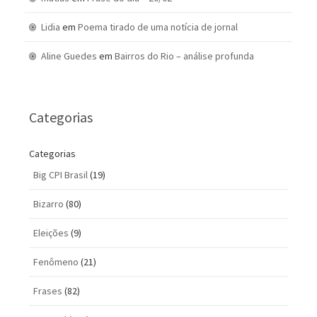
Lidia
em
Poema tirado de uma notícia de jornal
Aline Guedes
em
Bairros do Rio – análise profunda
Categorias
Categorias
Big CPI Brasil
(19)
Bizarro
(80)
Eleições
(9)
Fenômeno
(21)
Frases
(82)