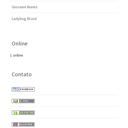
Giovanni Nunes
Ladybug Brasil
Online
1 online
Contato