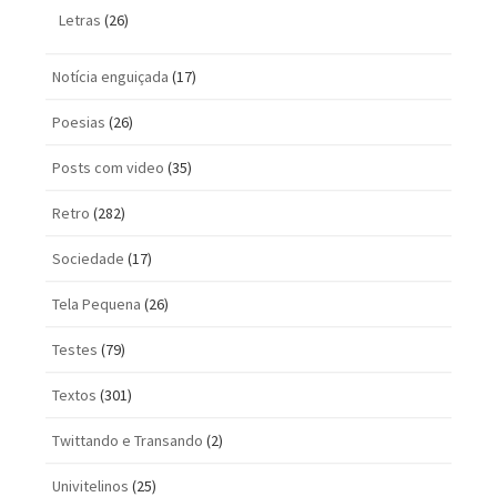
Letras
(26)
Notícia enguiçada
(17)
Poesias
(26)
Posts com vi­deo
(35)
Retro
(282)
Sociedade
(17)
Tela Pequena
(26)
Testes
(79)
Textos
(301)
Twittando e Transando
(2)
Univitelinos
(25)