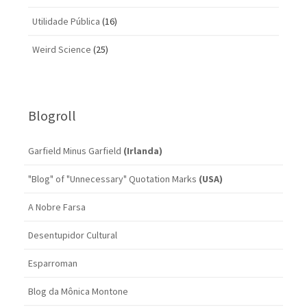
Utilidade Pública
(16)
Weird Science
(25)
Blogroll
Garfield Minus Garfield
(Irlanda)
"Blog" of "Unnecessary" Quotation Marks
(USA)
A Nobre Farsa
Desentupidor Cultural
Esparroman
Blog da Mônica Montone